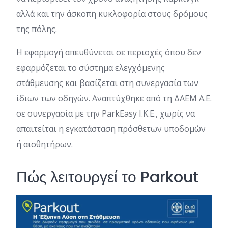
αλλά και την άσκοπη κυκλοφορία στους δρόμους
της πόλης.
Η εφαρμογή απευθύνεται σε περιοχές όπου δεν
εφαρμόζεται το σύστημα ελεγχόμενης
στάθμευσης και βασίζεται στη συνεργασία των
ίδιων των οδηγών. Αναπτύχθηκε από τη ΔΑΕΜ Α.Ε.
σε συνεργασία με την ParkEasy Ι.Κ.Ε., χωρίς να
απαιτείται η εγκατάσταση πρόσθετων υποδομών
ή αισθητήρων.
Πώς λειτουργεί το Parkout