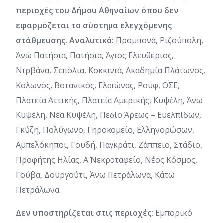
περιοχές του Δήμου Αθηναίων όπου δεν
εφαρμόζεται το σύστημα ελεγχόμενης
στάθμευσης. Αναλυτικά:
Προμπονά, Ριζούπολη,
Άνω Πατήσια, Πατήσια, Άγιος Ελευθέριος,
Νιρβάνα, Σεπόλια, Κοκκινιά, Ακαδημία Πλάτωνος,
Κολωνός, Βοτανικός, Ελαιώνας, Ρουφ, ΟΣΕ,
Πλατεία Αττικής, Πλατεία Αμερικής, Κυψέλη, Άνω
Κυψέλη, Νέα Κυψέλη, Πεδίο Άρεως – Ευελπίδων,
Γκύζη, Πολύγωνο, Γηροκομείο, Ελληνορώσων,
Αμπελόκηποι, Γουδή, Παγκράτι, Ζάππειο, Στάδιο,
Προφήτης Ηλίας, Α΄ Νεκροταφείο, Νέος Κόσμος,
Γούβα, Δουργούτι, Άνω Πετράλωνα, Κάτω
Πετράλωνα.
Δεν υποστηρίζεται στις περιοχές:
Εμπορικό