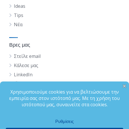
Ideas
Tips
Νέα
Βρες μας
Στείλε email
Κάλεσε μας
LinkedIn
English
Status
Terms of Use
Privacy Policy
Ολοκλήρωση Προφίλ