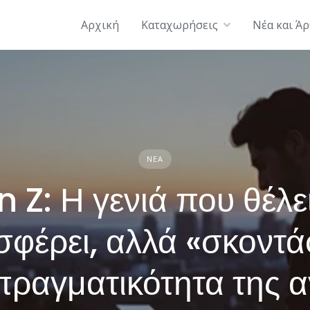
Αρχική
Καταχωρήσεις
Νέα και Ά
ΝΈΑ
 Z: Η γενιά που θέλε
φέρει, αλλά «σκοντά
πραγματικότητα της 