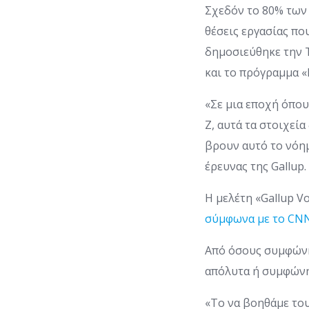
Σχεδόν το 80% των 
θέσεις εργασίας π
δημοσιεύθηκε την Τ
και το πρόγραμμα 
«Σε μια εποχή όπου
Ζ, αυτά τα στοιχεί
βρουν αυτό το νόη
έρευνας της Gallup.
Η μελέτη «Gallup V
σύμφωνα με το CNN
Από όσους συμφώνη
απόλυτα ή συμφώνησ
«Το να βοηθάμε τους