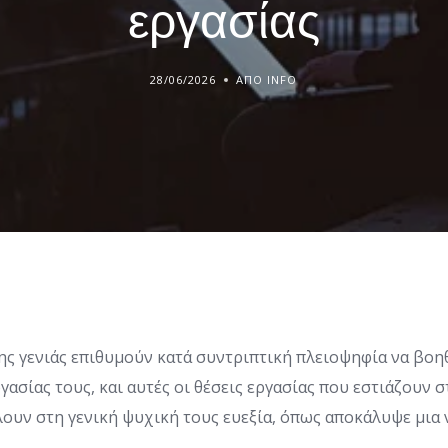
εργασίας
28/06/2026
ΑΠΌ INFO
ης γενιάς επιθυμούν κατά συντριπτική πλειοψηφία να βο
γασίας τους, και αυτές οι θέσεις εργασίας που εστιάζουν 
ουν στη γενική ψυχική τους ευεξία, όπως αποκάλυψε μια