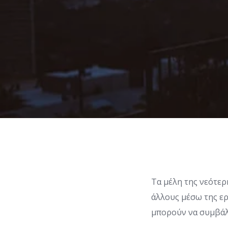
Τα μέλη της νεότερ
άλλους μέσω της ερ
μπορούν να συμβάλ