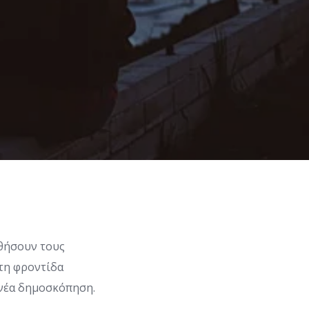
ηθήσουν τους
στη φροντίδα
 νέα δημοσκόπηση.