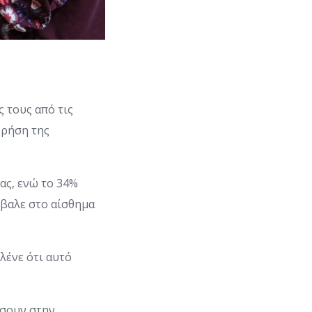
ς τους από τις
χρήση της
ας, ενώ το 34%
βαλε στο αίσθημα
λένε ότι αυτό
ήσουν στην