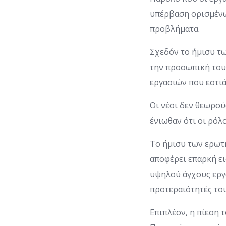
υπέρβαση ορισμένων
προβλήματα.
Σχεδόν το ήμισυ τω
την προσωπική του
εργασιών που εστιά
Οι νέοι δεν θεωρού
ένιωθαν ότι οι ρόλ
Το ήμισυ των ερωτ
αποφέρει επαρκή ει
υψηλού άγχους εργ
προτεραιότητές του
Επιπλέον, η πίεση 