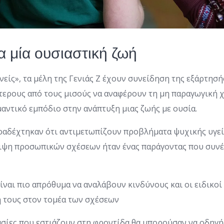
α μία ουσιαστική ζωή
νείς», τα μέλη της Γενιάς Ζ έχουν συνείδηση της εξάρτησή
ότερους από τους μισούς να αναφέρουν τη μη παραγωγική 
αντικό εμπόδιο στην ανάπτυξη μιας ζωής με ουσία.
ραδέχτηκαν ότι αντιμετωπίζουν προβλήματα ψυχικής υγεί
ειψη προσωπικών σχέσεων ήταν ένας παράγοντας που συνέ
είναι πιο απρόθυμα να αναλάβουν κινδύνους και οι ειδικοί 
ή τους στον τομέα των σχέσεων
ασίες που εστιάζουν στη φροντίδα θα μπορούσαν να οδηγ