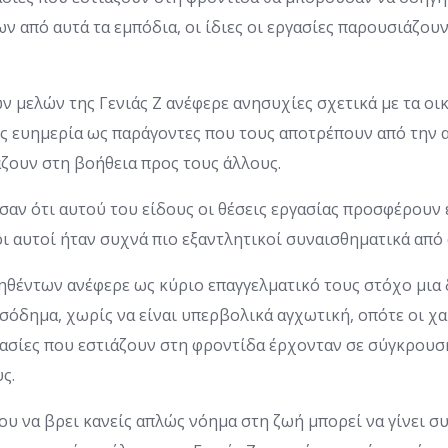
 από αυτά τα εμπόδια, οι ίδιες οι εργασίες παρουσιάζου
ν μελών της Γενιάς Ζ ανέφερε ανησυχίες σχετικά με τα οι
ς ευημερία ως παράγοντες που τους αποτρέπουν από την 
ζουν στη βοήθεια προς τους άλλους.
σαν ότι αυτού του είδους οι θέσεις εργασίας προσφέρουν
οι αυτοί ήταν συχνά πιο εξαντλητικοί συναισθηματικά από
ηθέντων ανέφερε ως κύριο επαγγελματικό τους στόχο μια 
σόδημα, χωρίς να είναι υπερβολικά αγχωτική, οπότε οι χ
ασίες που εστιάζουν στη φροντίδα έρχονταν σε σύγκρουση
ς.
του να βρει κανείς απλώς νόημα στη ζωή μπορεί να γίνει σ