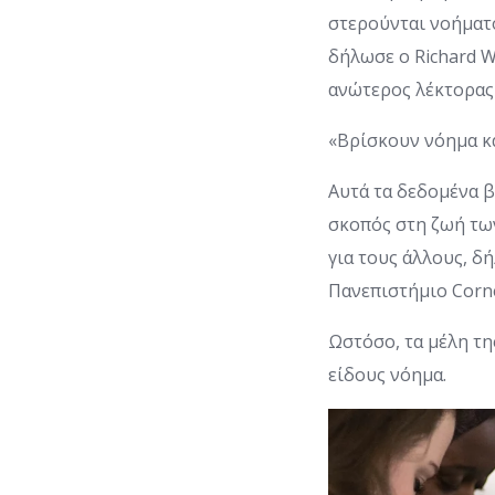
στερούνται νοήματο
δήλωσε ο Richard 
ανώτερος λέκτορας
«Βρίσκουν νόημα κ
Αυτά τα δεδομένα 
σκοπός στη ζωή τω
για τους άλλους, 
Πανεπιστήμιο Corne
Ωστόσο, τα μέλη τη
είδους νόημα.