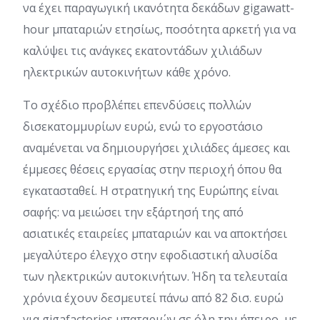
να έχει παραγωγική ικανότητα δεκάδων gigawatt-
hour μπαταριών ετησίως, ποσότητα αρκετή για να
καλύψει τις ανάγκες εκατοντάδων χιλιάδων
ηλεκτρικών αυτοκινήτων κάθε χρόνο.
Το σχέδιο προβλέπει επενδύσεις πολλών
δισεκατομμυρίων ευρώ, ενώ το εργοστάσιο
αναμένεται να δημιουργήσει χιλιάδες άμεσες και
έμμεσες θέσεις εργασίας στην περιοχή όπου θα
εγκατασταθεί. Η στρατηγική της Ευρώπης είναι
σαφής: να μειώσει την εξάρτησή της από
ασιατικές εταιρείες μπαταριών και να αποκτήσει
μεγαλύτερο έλεγχο στην εφοδιαστική αλυσίδα
των ηλεκτρικών αυτοκινήτων. Ήδη τα τελευταία
χρόνια έχουν δεσμευτεί πάνω από 82 δισ. ευρώ
για gigafactories μπαταριών σε όλη την ήπειρο, με