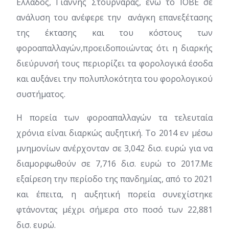
Ελλάδος, Γιάννης Στουρνάρας, ενώ το ΙΟΒΕ σε
ανάλυση του ανέφερε την ανάγκη επανεξέτασης
της έκτασης και του κόστους των
φοροαπαλλαγών,προειδοποιώντας ότι η διαρκής
διεύρυνσή τους περιορίζει τα φορολογικά έσοδα
και αυξάνει την πολυπλοκότητα του φορολογικού
συστήματος.
Η πορεία των φοροαπαλλαγών τα τελευταία
χρόνια είναι διαρκώς αυξητική. Το 2014 εν μέσω
μνημονίων ανέρχονταν σε 3,042 δισ. ευρώ για να
διαμορφωθούν σε 7,716 δισ. ευρώ το 2017.Με
εξαίρεση την περίοδο της πανδημίας, από το 2021
και έπειτα, η αυξητική πορεία συνεχίστηκε
φτάνοντας μέχρι σήμερα στο ποσό των 22,881
δισ. ευρώ.