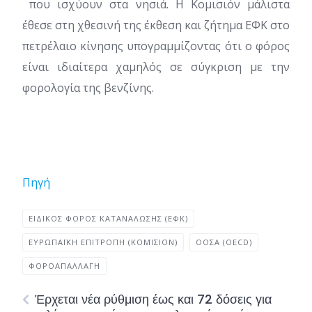
που ισχύουν στα νησιά. H Koμισιόν μάλιστα
έθεσε στη χθεσινή της έκθεση και ζήτημα ΕΦΚ στο
πετρέλαιο κίνησης υπογραμμίζοντας ότι ο φόρος
είναι ιδιαίτερα χαμηλός σε σύγκριση με την
φορολογία της βενζίνης.
Πηγή
ΕΙΔΙΚΌΣ ΦΌΡΟΣ ΚΑΤΑΝΆΛΩΣΗΣ (ΕΦΚ)
ΕΥΡΩΠΑΪΚΉ ΕΠΙΤΡΟΠΉ (ΚΟΜΙΣΙΌΝ)
ΟΟΣΑ (OECD)
ΦΟΡΟΑΠΑΛΛΑΓΉ
Έρχεται νέα ρύθμιση έως και 72 δόσεις για