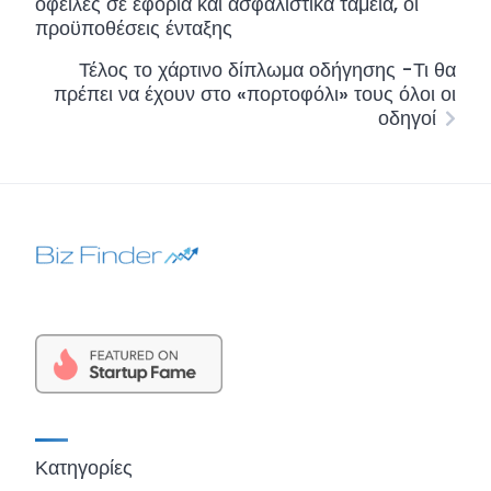
οφειλές σε εφορία και ασφαλιστικά ταμεία, οι
προϋποθέσεις ένταξης
Τέλος το χάρτινο δίπλωμα οδήγησης -Τι θα
πρέπει να έχουν στο «πορτοφόλι» τους όλοι οι
οδηγοί
Κατηγορίες