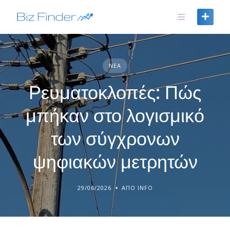
Skip
to
content
ΝΈΑ
Ρευματοκλοπές: Πώς
μπήκαν στο λογισμικό
των σύγχρονων
ψηφιακών μετρητών
29/06/2026
ΑΠΌ INFO