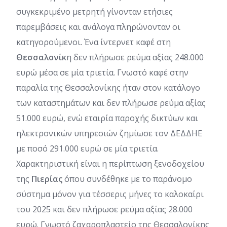
συγκεκριμένο μετρητή γίνονταν ετήσιες
παρεμβάσεις και ανάλογα πληρώνονταν οι
κατηγορούμενοι. Ένα ίντερνετ καφέ στη
Θεσσαλονίκ
η δεν πλήρωσε ρεύμα αξίας 248.000
ευρώ μέσα σε μία τριετία. Γνωστό καφέ στην
παραλία της Θεσσαλονίκης ήταν στον κατάλογο
των καταστημάτων και δεν πλήρωσε ρεύμα αξίας
51.000 ευρώ, ενώ εταιρία παροχής δικτύων και
ηλεκτρονικών υπηρεσιών ζημίωσε τον ΔΕΔΔΗΕ
με ποσό 291.000 ευρώ σε μία τριετία.
Χαρακτηριστική είναι η περίπτωση ξενοδοχείου
της
Πιερίας
όπου συνδέθηκε με το παράνομο
σύστημα μόνον για τέσσερις μήνες το καλοκαίρι
του 2025 και δεν πλήρωσε ρεύμα αξίας 28.000
ευρώ. Γνωστό ζαχαροπλαστείο της Θεσσαλονίκης