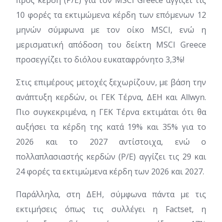
προς κέρδη (P/E) για τον MSCI Greece αγγίζει τις
10 φορές τα εκτιμώμενα κέρδη των επόμενων 12
μηνών σύμφωνα με τον οίκο MSCI, ενώ η
μερισματική απόδοση του δείκτη MSCI Greece
προσεγγίζει το διόλου ευκαταφρόνητο 3,3%!
Στις επιμέρους μετοχές ξεχωρίζουν, με βάση την
ανάπτυξη κερδών, οι ΓΕΚ Τέρνα, ΔΕΗ και Allwyn.
Πιο συγκεκριμένα, η ΓΕΚ Τέρνα εκτιμάται ότι θα
αυξήσει τα κέρδη της κατά 19% και 35% για το
2026 και το 2027 αντίστοιχα, ενώ ο
πολλαπλασιαστής κερδών (P/E) αγγίζει τις 29 και
24 φορές τα εκτιμώμενα κέρδη των 2026 και 2027.
Παράλληλα, στη ΔΕΗ, σύμφωνα πάντα με τις
εκτιμήσεις όπως τις συλλέγει η Factset, η