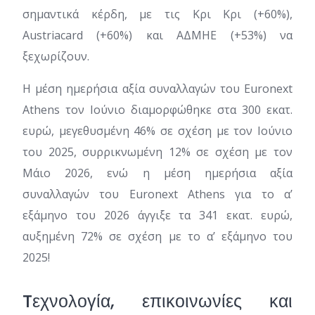
σημαντικά κέρδη, με τις Κρι Κρι (+60%),
Austriacard (+60%) και ΑΔΜΗΕ (+53%) να
ξεχωρίζουν.
Η μέση ημερήσια αξία συναλλαγών του Euronext
Athens τον Ιούνιο διαμορφώθηκε στα 300 εκατ.
ευρώ, μεγεθυσμένη 46% σε σχέση με τον Ιούνιο
του 2025, συρρικνωμένη 12% σε σχέση με τον
Μάιο 2026, ενώ η μέση ημερήσια αξία
συναλλαγών του Euronext Athens για το α’
εξάμηνο του 2026 άγγιξε τα 341 εκατ. ευρώ,
αυξημένη 72% σε σχέση με το α’ εξάμηνο του
2025!
Tεχνολογία, επικοινωνίες και