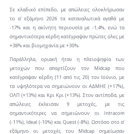
Σε κλαδικό επίπεδο, με απώλειες ολοκλήρωσαν
το α’ εξάμηνο 2026 τα καταναλωτικά αγαθά με
-17% και η ακίνητη περιουσία με -1,4%, ενώ τα
σημαντικότερα κέρδη κατέγραψαν πρώτες ύλες με
+38% και βιομηχανία με +30%.
Παράλληλα, οριακή ήταν η πλειοψηφία των
μετοχών που απαρτίζουν τον Midcap που
κατέγραψαν κέρδη (11 από τις 20) τον Ιούνιο, με
τα υψηλότερα να σημειώνουν οι ΑΔΜΗΕ (+17%),
ΟΛΠ (+13%) και Κρι Κρι (+13%). Στον αντίποδα, με
απώλειες έκλεισαν 9 μετοχές, με τις
σημαντικότερες να σημειώνουν οι Intracom
(-11%), Ideal (-10%) και Quest (-8%). Ωστόσο στο α’
εξάμηνο οι μετοχές του Midcap σημείωσαν