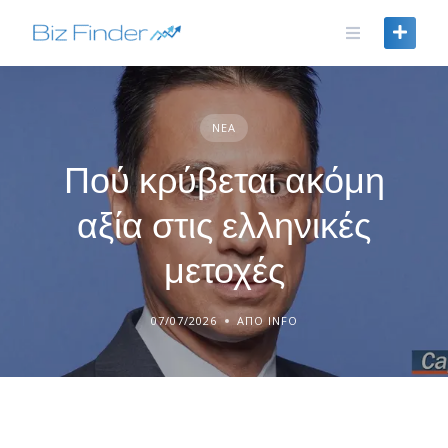
Skip
to
content
ΝΈΑ
Πού κρύβεται ακόμη
αξία στις ελληνικές
μετοχές
07/07/2026
ΑΠΌ INFO