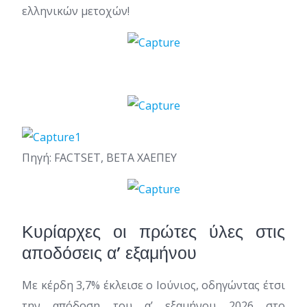
ελληνικών μετοχών!
Πηγή: FACTSET, BETA ΧΑΕΠΕΥ
Κυρίαρχες οι πρώτες ύλες στις
αποδόσεις α’ εξαμήνου
Με κέρδη 3,7% έκλεισε ο Ιούνιος, οδηγώντας έτσι
την απόδοση του α’ εξαμήνου 2026 στο