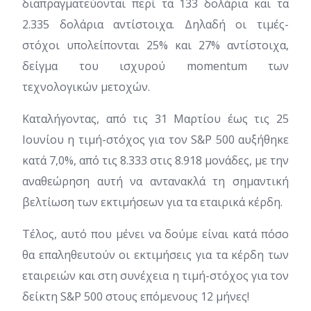
διαπραγματεύονται περί τα 133 δολάρια και τα
2.335 δολάρια αντίστοιχα. Δηλαδή οι τιμές-
στόχοι υπολείπονται 25% και 27% αντίστοιχα,
δείγμα του ισχυρού momentum των
τεχνολογικών μετοχών.
Καταλήγοντας, από τις 31 Μαρτίου έως τις 25
Ιουνίου η τιμή-στόχος για τον S&P 500 αυξήθηκε
κατά 7,0%, από τις 8.333 στις 8.918 μονάδες, με την
αναθεώρηση αυτή να αντανακλά τη σημαντική
βελτίωση των εκτιμήσεων για τα εταιρικά κέρδη.
Τέλος, αυτό που μένει να δούμε είναι κατά πόσο
θα επαληθευτούν οι εκτιμήσεις για τα κέρδη των
εταιρειών και στη συνέχεια η τιμή-στόχος για τον
δείκτη S&P 500 στους επόμενους 12 μήνες!