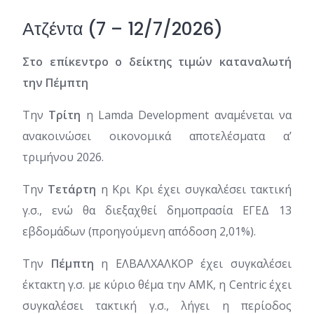
Ατζέντα (7 – 12/7/2026)
Στο επίκεντρο ο δείκτης τιμών καταναλωτή
την Πέμπτη
Την
Τρίτη
η Lamda Development αναμένεται να
ανακοινώσει οικονομικά αποτελέσματα α’
τριμήνου 2026.
Την
Τετάρτη
η Κρι Κρι έχει συγκαλέσει τακτική
γ.σ., ενώ θα διεξαχθεί δημοπρασία ΕΓΕΔ 13
εβδομάδων (προηγούμενη απόδοση 2,01%).
Την
Πέμπτη
η ΕΛΒΑΛΧΑΛΚΟΡ έχει συγκαλέσει
έκτακτη γ.σ. με κύριο θέμα την ΑΜΚ, η Centric έχει
συγκαλέσει τακτική γ.σ., λήγει η περίοδος