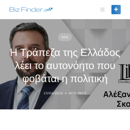
Skip
to
content
ΝΈΑ
Η Τράπεζα της Ελλάδος
λέει το αυτονόητο που
φοβάται η πολιτική
25/06/2026
ΑΠΌ INFO