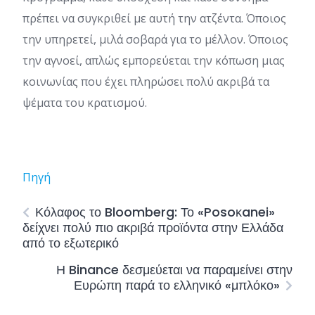
πρέπει να συγκριθεί με αυτή την ατζέντα. Όποιος
την υπηρετεί, μιλά σοβαρά για το μέλλον. Όποιος
την αγνοεί, απλώς εμπορεύεται την κόπωση μιας
κοινωνίας που έχει πληρώσει πολύ ακριβά τα
ψέματα του κρατισμού.
Πηγή
Κόλαφος το Bloomberg: Το «Posoκanei»
δείχνει πολύ πιο ακριβά προϊόντα στην Ελλάδα
από το εξωτερικό
Η Binance δεσμεύεται να παραμείνει στην
Ευρώπη παρά το ελληνικό «μπλόκο»