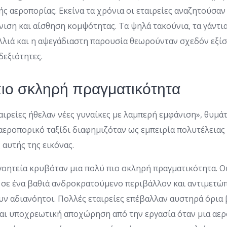
ής αεροπορίας. Εκείνα τα χρόνια οι εταιρείες αναζητούσαν
ιση και αίσθηση κομψότητας. Τα ψηλά τακούνια, τα γάντια
λλιά και η αψεγάδιαστη παρουσία θεωρούνταν σχεδόν εξίσ
δεξιότητες.
ιο σκληρή πραγματικότητα
αιρείες ήθελαν νέες γυναίκες με λαμπερή εμφάνιση», θυμά
αεροπορικό ταξίδι διαφημιζόταν ως εμπειρία πολυτέλειας
αυτής της εικόνας.
οητεία κρυβόταν μια πολύ πιο σκληρή πραγματικότητα. Οι
 σε ένα βαθιά ανδροκρατούμενο περιβάλλον και αντιμετώ
ν αδιανόητοι. Πολλές εταιρείες επέβαλλαν αυστηρά όρια 
και υποχρεωτική αποχώρηση από την εργασία όταν μια αε