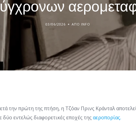
σύγχρονων αερομετα
03/06/2026
ΑΠΌ INFO
μετά την πρώτη της πτήση, η Τζόαν Πρινς Κράνταλ αποτελε
ε δύο εντελώς διαφορετικές εποχές της
αεροπορίας.