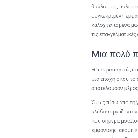
θρύλος της πολιτικ
συγκεκριμένη εμφάν
καλοχτενισμένα μα
τις επαγγελματικές 
Mια πολύ π
«Οι αεροπορικές ετ
μια εποχή όπου το 
αποτελούσαν μέρος 
Όμως πίσω από τη γ
κλάδου εργάζονταν
που σήμερα μοιάζου
εμφάνισης, ακόμη 