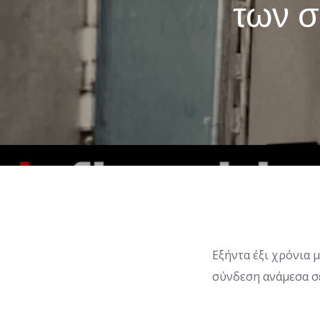
των 
Εξήντα έξι χρόνια 
σύνδεση ανάμεσα σ