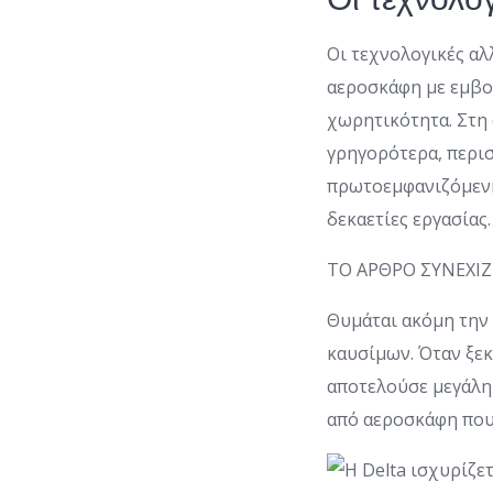
Οι τεχνολογικές αλ
αεροσκάφη με εμβολ
χωρητικότητα. Στη
γρηγορότερα, περισ
πρωτοεμφανιζόμενη 
δεκαετίες εργασίας.
ΤΟ ΑΡΘΡΟ ΣΥΝΕΧΙ
Θυμάται ακόμη την 
καυσίμων. Όταν ξεκ
αποτελούσε μεγάλη
από αεροσκάφη που