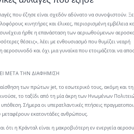
λαγές που έζησε είναι σχεδόν αδύνατο να συνοψιστούν. Ξε
οφόρους κινητήρες και έλικες, περιορισμένη εμβέλεια κα
 συνέχεια ήρθε η επανάσταση των αεριωθούμενων αεροσκ
σότερες θέσεις», λέει με ενθουσιασμό που θυμίζει νεαρή
αεροσυνοδό και όχι μια γυναίκα που ετοιμάζεται να αποσ
ΖΕΙ ΜΕΤΑ ΤΗΝ ΔΙΑΦΗΜΙΣΗ
αίσθηση των πρώτων jet, το εσωτερικό τους, ακόμη και τ
ινούσε, το ταξίδι από τη μία άκρη των Ηνωμένων Πολιτει
 υπόθεση. Σήμερα οι υπερατλαντικές πτήσεις πραγματοπο
 μεταφέρουν εκατοντάδες ανθρώπους.