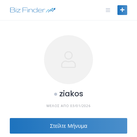
Skip
to
content
ziakos
ΜΈΛΟΣ ΑΠΌ 03/01/2026
Στείλτε Μήνυμα