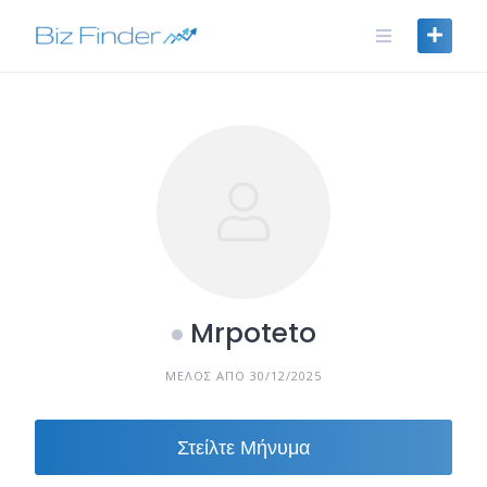
Skip
to
content
Mrpoteto
ΜΈΛΟΣ ΑΠΌ 30/12/2025
Στείλτε Μήνυμα