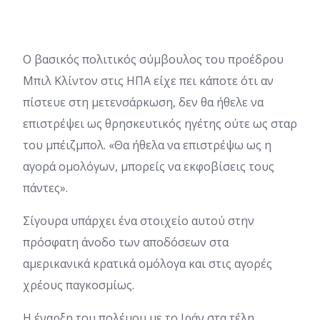
O βασικός πολιτικός σύμβουλος του προέδρου
Μπιλ Κλίντον στις ΗΠΑ είχε πει κάποτε ότι αν
πίστευε στη μετενσάρκωση, δεν θα ήθελε να
επιστρέψει ως θρησκευτικός ηγέτης ούτε ως σταρ
του μπέιζμπολ. «Θα ήθελα να επιστρέψω ως η
αγορά ομολόγων, μπορείς να εκφοβίσεις τους
πάντες».
Σίγουρα υπάρχει ένα στοιχείο αυτού στην
πρόσφατη άνοδο των αποδόσεων στα
αμερικανικά κρατικά ομόλογα και στις αγορές
χρέους παγκοσμίως.
Η έναρξη του πολέμου με το Ιράν στα τέλη