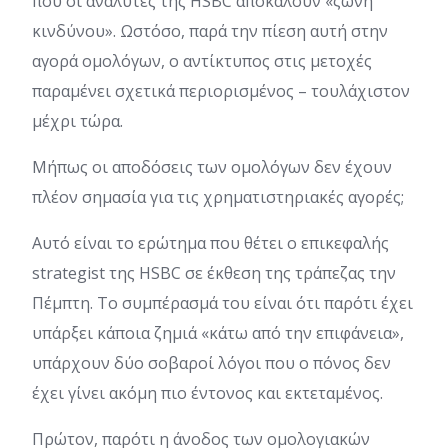
που οι αναλυτές της HSBC αποκαλούν «ζώνη
κινδύνου». Ωστόσο, παρά την πίεση αυτή στην
αγορά ομολόγων, ο αντίκτυπος στις μετοχές
παραμένει σχετικά περιορισμένος – τουλάχιστον
μέχρι τώρα.
Μήπως οι αποδόσεις των ομολόγων δεν έχουν
πλέον σημασία για τις χρηματιστηριακές αγορές;
Αυτό είναι το ερώτημα που θέτει ο επικεφαλής
strategist της HSBC σε έκθεση της τράπεζας την
Πέμπτη. Το συμπέρασμά του είναι ότι παρότι έχει
υπάρξει κάποια ζημιά «κάτω από την επιφάνεια»,
υπάρχουν δύο σοβαροί λόγοι που ο πόνος δεν
έχει γίνει ακόμη πιο έντονος και εκτεταμένος.
Πρώτον, παρότι η άνοδος των ομολογιακών