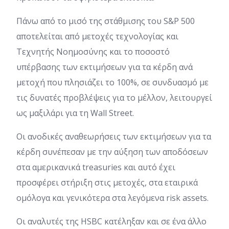
Πάνω από το μισό της στάθμισης του S&P 500
αποτελείται από μετοχές τεχνολογίας και
Τεχνητής Νοημοσύνης και το ποσοστό
υπέρβασης των εκτιμήσεων για τα κέρδη ανά
μετοχή που πλησιάζει το 100%, σε συνδυασμό με
τις δυνατές προβλέψεις για το μέλλον, λειτουργεί
ως μαξιλάρι για τη Wall Street.
Οι ανοδικές αναθεωρήσεις των εκτιμήσεων για τα
κέρδη συνέπεσαν με την αύξηση των αποδόσεων
στα αμερικανικά treasuries και αυτό έχει
προσφέρει στήριξη στις μετοχές, στα εταιρικά
ομόλογα και γενικότερα στα λεγόμενα risk assets.
Οι αναλυτές της HSBC κατέληξαν και σε ένα άλλο