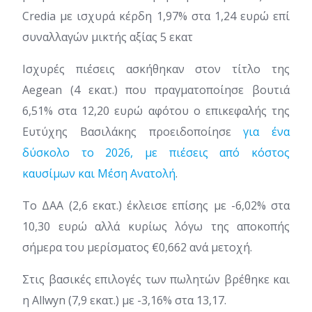
Credia με ισχυρά κέρδη 1,97% στα 1,24 ευρώ επί
συναλλαγών μικτής αξίας 5 εκατ
Ισχυρές πιέσεις ασκήθηκαν στον τίτλο της
Aegean (4 εκατ.) που πραγματοποίησε βουτιά
6,51% στα 12,20 ευρώ αφότου ο επικεφαλής της
Ευτύχης Βασιλάκης προειδοποίησε
για ένα
δύσκολο το 2026, με πιέσεις από κόστος
καυσίμων και Μέση Ανατολή
.
Το ΔΑΑ (2,6 εκατ.) έκλεισε επίσης με -6,02% στα
10,30 ευρώ αλλά κυρίως λόγω της αποκοπής
σήμερα του μερίσματος €0,662 ανά μετοχή.
Στις βασικές επιλογές των πωλητών βρέθηκε και
η Allwyn (7,9 εκατ.) με -3,16% στα 13,17.