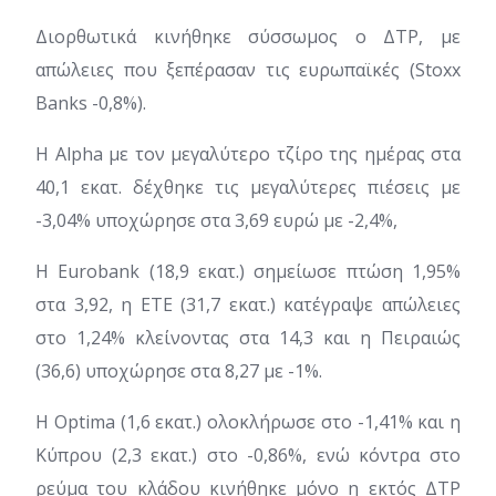
Διορθωτικά κινήθηκε σύσσωμος ο ΔΤΡ, με
απώλειες που ξεπέρασαν τις ευρωπαϊκές (Stoxx
Banks -0,8%).
Η Alpha με τον μεγαλύτερο τζίρο της ημέρας στα
40,1 εκατ. δέχθηκε τις μεγαλύτερες πιέσεις με
-3,04% υποχώρησε στα 3,69 ευρώ με -2,4%,
Η Eurobank (18,9 εκατ.) σημείωσε πτώση 1,95%
στα 3,92, η ΕΤΕ (31,7 εκατ.) κατέγραψε απώλειες
στο 1,24% κλείνοντας στα 14,3 και η Πειραιώς
(36,6) υποχώρησε στα 8,27 με -1%.
Η Optima (1,6 εκατ.) ολοκλήρωσε στο -1,41% και η
Κύπρου (2,3 εκατ.) στο -0,86%, ενώ κόντρα στο
ρεύμα του κλάδου κινήθηκε μόνο η εκτός ΔΤΡ