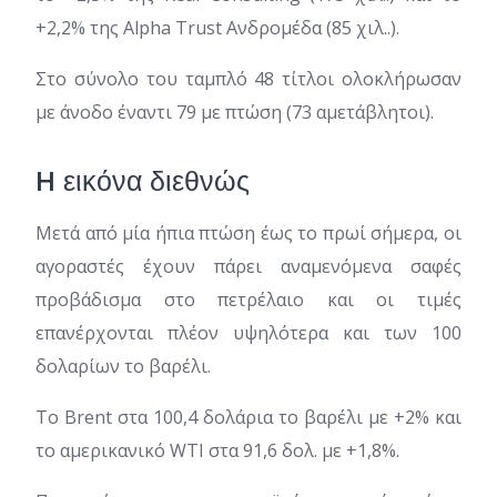
+2,2% της Alpha Trust Ανδρομέδα (85 χιλ..).
Στο σύνολο του ταμπλό 48 τίτλοι ολοκλήρωσαν
με άνοδο έναντι 79 με πτώση (73 αμετάβλητοι).
H εικόνα διεθνώς
Μετά από μία ήπια πτώση έως το πρωί σήμερα, οι
αγοραστές έχουν πάρει αναμενόμενα σαφές
προβάδισμα στο πετρέλαιο και οι τιμές
επανέρχονται πλέον υψηλότερα και των 100
δολαρίων το βαρέλι.
Το Brent στα 100,4 δολάρια το βαρέλι με +2% και
το αμερικανικό WTI στα 91,6 δολ. με +1,8%.