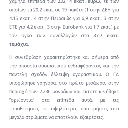
χαμηλά επίπεδα των
232,14 εκατ. ευρώ
, εκ των
οποίων τα 20,2 εκατ. σε 19 πακέτα (1 στην ΔΕΗ για
4,15 εκατ., 4 στην Πειραιώς για 6,9 εκατ., 3 στην
ΕΤΕ για 4,2 εκατ., 3 στην Eurobank για 1,7 εκατ.) με
τον όγκο των συναλλαγών στα
37,7 εκατ.
τεμάχια
.
Η συνεδρίαση χαρακτηρίστηκε και σήμερα από
την απουσία ουσιαστικού ενδιαφέροντος και την
παντελή σχεδόν έλλειψη αγοραστικού. Ο ΓΔ
υποχώρησε γρήγορα, στο πρώτο μισάωρο, στην
περιοχή των 2.230 μονάδων και έκτοτε κινήθηκε
“οριζόντια” στα επίπεδα αυτά, με τις
τοποθετήσεις σε υψηλότερες αποτιμήσεις στα
μεγάλα στρώματα να αποτελούν εξαιρέσεις.