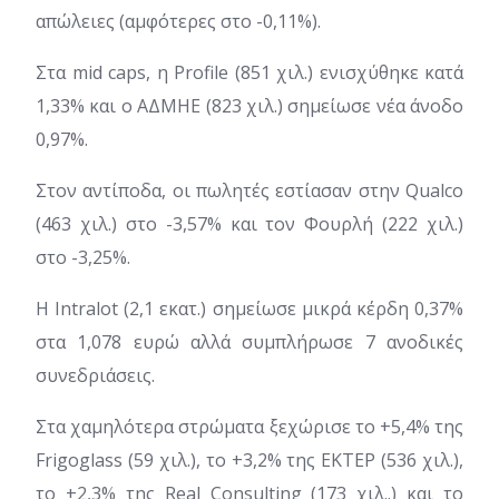
απώλειες (αμφότερες στο -0,11%).
Στα mid caps, η Profile (851 χιλ.) ενισχύθηκε κατά
1,33% και ο ΑΔΜΗΕ (823 χιλ.) σημείωσε νέα άνοδο
0,97%.
Στον αντίποδα, οι πωλητές εστίασαν στην Qualco
(463 χιλ.) στο -3,57% και τον Φουρλή (222 χιλ.)
στο -3,25%.
Η Intralot (2,1 εκατ.) σημείωσε μικρά κέρδη 0,37%
στα 1,078 ευρώ αλλά συμπλήρωσε 7 ανοδικές
συνεδριάσεις.
Στα χαμηλότερα στρώματα ξεχώρισε το +5,4% της
Frigoglass (59 χιλ.), το +3,2% της ΕΚΤΕΡ (536 χιλ.),
το +2,3% της Real Consulting (173 χιλ..) και το