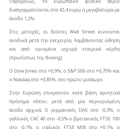
Παρομοίως, το ευρωπαϊκό φυσικό αέριο
διαπραγματεύεται στα 42,4 ευρώ η μεγαβατώρα με
άνοδο 1,2%.
Στις μετοχές, οι δείκτες Wall Street κινούνται
ανοδικά μετά την εκεχειρία, λαμβάνοντας ώθηση
και από ορισμένα ισχυρά εταιρικά κέρδη
(πρωτίστως της Boeing).
Ο Dow Jones στο +0,9%, ο S&P 500 στο +0,75% και
ο Nasdaq στο +0,85%, στο πρώτο μισάωρο.
Στην Ευρώπη επικρατούν κατά βάση αρνητικά
πρόσημα πλέον, μετά από μία περιορισμένη
άνοδο αρχικά. Ο γερμανικός DAX στο -0,3%, ο
γαλλικός CAC 40 στο -0,5% ο βρετανικός FTSE 100
στο -0,1%, ο ιταλικός FTSE MIB στο +0,1%, ο