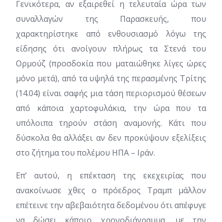
Γενικότερα, αν εξαιρεθεί η τελευταία ώρα των
συναλλαγών της Παρασκευής, που
χαρακτηρίστηκε από ενθουσιασμό λόγω της
είδησης ότι ανοίγουν πλήρως τα Στενά του
Ορμούζ (προσδοκία που ματαιώθηκε λίγες ώρες
μόνο μετά), από τα υψηλά της περασμένης Τρίτης
(14.04) είναι σαφής μια τάση περιορισμού θέσεων
από κάποια χαρτοφυλάκια, την ώρα που τα
υπόλοιπα τηρούν στάση αναμονής. Κάτι που
δύσκολα θα αλλάξει αν δεν προκύψουν εξελίξεις
στο ζήτημα του πολέμου ΗΠΑ – Ιράν.
Επ’ αυτού, η επέκταση της εκεχειρίας που
ανακοίνωσε χθες ο πρόεδρος Τραμπ μάλλον
επέτεινε την αβεβαιότητα δεδομένου ότι απέφυγε
να δώσει κάποιο χρονοδιάγραμμα, με την