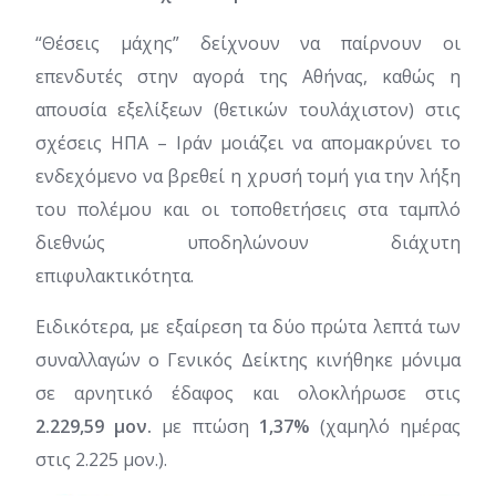
“Θέσεις μάχης” δείχνουν να παίρνουν οι
επενδυτές στην αγορά της Αθήνας, καθώς η
απουσία εξελίξεων (θετικών τουλάχιστον) στις
σχέσεις ΗΠΑ – Ιράν μοιάζει να απομακρύνει το
ενδεχόμενο να βρεθεί η χρυσή τομή για την λήξη
του πολέμου και οι τοποθετήσεις στα ταμπλό
διεθνώς υποδηλώνουν διάχυτη
επιφυλακτικότητα.
Ειδικότερα, με εξαίρεση τα δύο πρώτα λεπτά των
συναλλαγών ο Γενικός Δείκτης κινήθηκε μόνιμα
σε αρνητικό έδαφος και ολοκλήρωσε στις
2.229,59 μον.
με πτώση
1,37%
(χαμηλό ημέρας
στις 2.225 μον.).