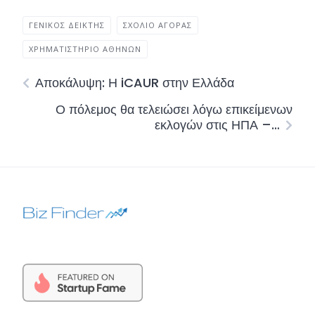
ΓΕΝΙΚΌΣ ΔΕΊΚΤΗΣ
ΣΧΌΛΙΟ ΑΓΟΡΆΣ
ΧΡΗΜΑΤΙΣΤΉΡΙΟ ΑΘΗΝΏΝ
Αποκάλυψη: Η iCAUR στην Ελλάδα
Ο πόλεμος θα τελειώσει λόγω επικείμενων
εκλογών στις ΗΠΑ –…