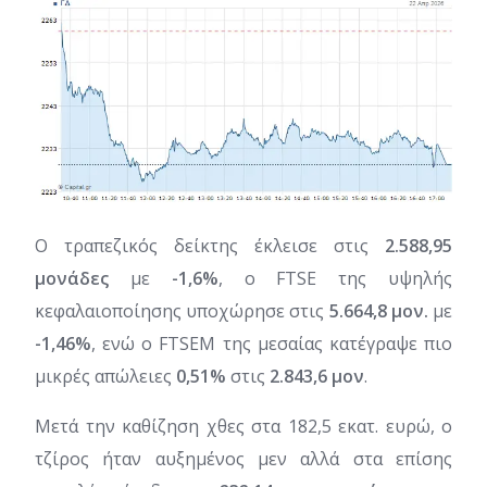
Ο τραπεζικός δείκτης έκλεισε στις
2.588,95
μονάδες
με
-1,6%
, ο FTSE της υψηλής
κεφαλαιοποίησης υποχώρησε στις
5.664,8 μον.
με
-1,46%
, ενώ ο FTSEM της μεσαίας κατέγραψε πιο
μικρές απώλειες
0,51%
στις
2.843,6 μον
.
Μετά την καθίζηση χθες στα 182,5 εκατ. ευρώ, ο
τζίρος ήταν αυξημένος μεν αλλά στα επίσης