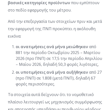
βασικές κατηγορίες προϊόντων
που εμπίπτουν
στο πεδίο εφαρμογής του μέτρου.
Από την επεξεργασία των στοιχείων πριν και μετά
την εφαρμογή της ΠΝΠ προκύπτει η ακόλουθη
εικόνα:
οι ανατιμήσεις ανά μήνα μειώθηκαν
από
881 την περίοδο Οκτωβρίου 2025 – Μαρτίου
2026 (προ ΠΝΠ) σε 17,5 την περίοδο Απριλίου
– Μαΐου 2026, δηλαδή 50,3 φορές λιγότερες,
οι υποτιμήσεις ανά μήνα αυξήθηκαν
από 27
(προ ΠΝΠ) σε 1.808 (μετά ΠΝΠ), δηλαδή 67
φορές περισσότερες.
Τα στοιχεία αυτά δείχνουν ότι το νομοθετικό
πλαίσιο λειτουργεί ως μηχανισμός συμμόρφωσης
και αποτροπής υπερβάσεων περιθωρίου κέρδους.