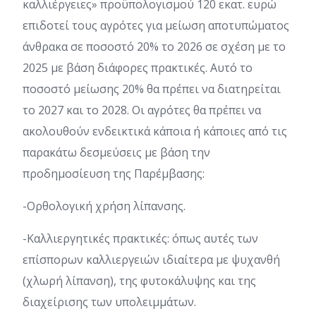
καλλιέργειες» προϋπολογισμού 120 εκατ. ευρώ
επιδοτεί τους αγρότες για µείωση αποτυπώµατος
άνθρακα σε ποσοστό 20% το 2026 σε σχέση µε το
2025 µε βάση διάφορες πρακτικές. Αυτό το
ποσοστό µείωσης 20% θα πρέπει να διατηρείται
το 2027 και το 2028. Οι αγρότες θα πρέπει να
ακολουθούν ενδεικτικά κάποια ή κάποιες από τις
παρακάτω δεσµεύσεις με βάση την
προδημοσίευση της Παρέμβασης:
-Ορθολογική χρήση λίπανσης.
-Καλλιεργητικές πρακτικές: όπως αυτές των
επίσπορων καλλιεργειών ιδιαίτερα µε ψυχανθή
(χλωρή λίπανση), της φυτοκάλυψης και της
διαχείρισης των υπολειµµάτων.