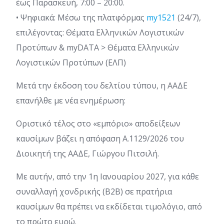
έως Παρασκευή, 7:00 – 20:00.
• Ψηφιακά: Μέσω της πλατφόρμας
my1521
(24/7),
επιλέγοντας: Θέματα Ελληνικών Λογιστικών
Προτύπων & myDATA > Θέματα Ελληνικών
Λογιστικών Προτύπων (ΕΛΠ)
Μετά την έκδοση του δελτίου τύπου, η ΑΑΔΕ
επανήλθε με νέα ενημέρωση:
Οριστικό τέλος στο «εμπόριο» αποδείξεων
καυσίμων βάζει η απόφαση Α.1129/2026 του
Διοικητή της ΑΑΔΕ, Γιώργου Πιτσιλή.
Με αυτήν, από την 1η Ιανουαρίου 2027, για κάθε
συναλλαγή χονδρικής (B2B) σε πρατήρια
καυσίμων θα πρέπει να εκδίδεται τιμολόγιο, από
το πρώτο ευρώ.