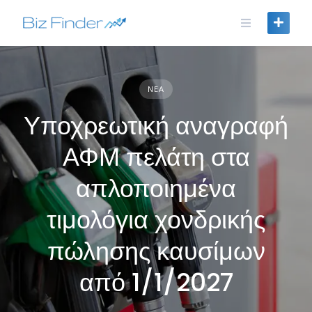
Skip
to
content
ΝΈΑ
Υποχρεωτική αναγραφή
ΑΦΜ πελάτη στα
απλοποιημένα
τιμολόγια χονδρικής
πώλησης καυσίμων
από 1/1/2027