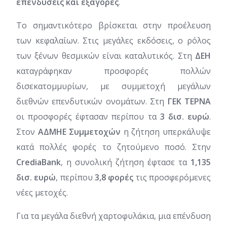
επενδύσεις και εξαγορές
.
Το σημαντικότερο βρίσκεται στην προέλευση
των κεφαλαίων. Στις μεγάλες εκδόσεις, ο ρόλος
των ξένων θεσμικών είναι καταλυτικός. Στη
ΔΕΗ
καταγράφηκαν προσφορές πολλών
δισεκατομμυρίων, με συμμετοχή μεγάλων
διεθνών επενδυτικών ονομάτων. Στη
ΓΕΚ ΤΕΡΝΑ
οι προσφορές έφτασαν περίπου τα
3 δισ. ευρώ
.
Στον
ΑΔΜΗΕ
Συμμετοχών
η ζήτηση υπερκάλυψε
κατά πολλές φορές το ζητούμενο ποσό. Στην
CrediaBank
, η συνολική ζήτηση έφτασε τα
1,135
δισ. ευρώ
, περίπου
3,8 φορές
τις προσφερόμενες
νέες μετοχές.
Για τα μεγάλα διεθνή χαρτοφυλάκια, μια επένδυση