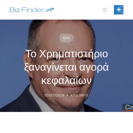
Skip
to
content
ΝΈΑ
Το Χρηματιστήριο
ξαναγίνεται αγορά
κεφαλαίων
03/07/2026
ΑΠΌ INFO