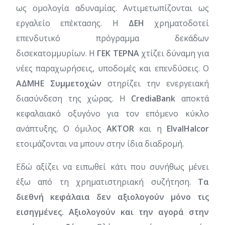
ως ομολογία αδυναμίας. Αντιμετωπίζονται ως
εργαλείο επέκτασης. Η
ΔΕΗ
χρηματοδοτεί
επενδυτικό πρόγραμμα δεκάδων
δισεκατομμυρίων. Η
ΓΕΚ ΤΕΡΝΑ
χτίζει δύναμη για
νέες παραχωρήσεις, υποδομές και επενδύσεις. Ο
ΑΔΜΗΕ Συμμετοχών
στηρίζει την ενεργειακή
διασύνδεση της χώρας. Η
CrediaBank
αποκτά
κεφαλαιακό οξυγόνο για τον επόμενο κύκλο
ανάπτυξης. Ο όμιλος
AKTOR
και η
ElvalHalcor
ετοιμάζονται να μπουν στην ίδια διαδρομή.
Εδώ αξίζει να ειπωθεί κάτι που συνήθως μένει
έξω από τη χρηματιστηριακή συζήτηση.
Τα
διεθνή κεφάλαια δεν αξιολογούν μόνο τις
εισηγμένες. Αξιολογούν και την αγορά στην