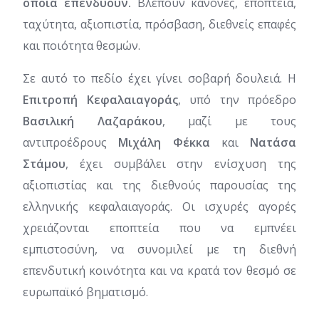
οποία επενδύουν.
Βλέπουν κανόνες, εποπτεία,
ταχύτητα, αξιοπιστία, πρόσβαση, διεθνείς επαφές
και ποιότητα θεσμών.
Σε αυτό το πεδίο έχει γίνει σοβαρή δουλειά. Η
Επιτροπή Κεφαλαιαγοράς
, υπό την πρόεδρο
Βασιλική Λαζαράκου
, μαζί με τους
αντιπροέδρους
Μιχάλη Φέκκα
και
Νατάσα
Στάμου
, έχει συμβάλει στην ενίσχυση της
αξιοπιστίας και της διεθνούς παρουσίας της
ελληνικής κεφαλαιαγοράς. Οι ισχυρές αγορές
χρειάζονται εποπτεία που να εμπνέει
εμπιστοσύνη, να συνομιλεί με τη διεθνή
επενδυτική κοινότητα και να κρατά τον θεσμό σε
ευρωπαϊκό βηματισμό.