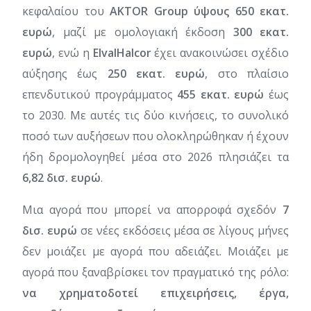
κεφαλαίου του
AKTOR Group ύψους 650 εκατ.
ευρώ
, μαζί με ομολογιακή έκδοση
300 εκατ.
ευρώ
, ενώ η
ElvalHalcor
έχει ανακοινώσει σχέδιο
αύξησης έως
250 εκατ. ευρώ
, στο πλαίσιο
επενδυτικού προγράμματος
455 εκατ. ευρώ
έως
το 2030. Με αυτές τις δύο κινήσεις, το συνολικό
ποσό των αυξήσεων που ολοκληρώθηκαν ή έχουν
ήδη δρομολογηθεί μέσα στο 2026 πλησιάζει τα
6,82 δισ. ευρώ
.
Μια αγορά που μπορεί να απορροφά σχεδόν
7
δισ. ευρώ
σε νέες εκδόσεις μέσα σε λίγους μήνες
δεν μοιάζει με αγορά που αδειάζει. Μοιάζει με
αγορά που ξαναβρίσκει τον πραγματικό της ρόλο:
να χρηματοδοτεί επιχειρήσεις, έργα,