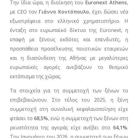
Την ίδια ώρα, η διοίκηση του
Euronext Athens
,
με CEO τον
Γιάννο Κοντόπουλο
, έχει δώσει νέα
εξωστρέφεια στο ελληνικό χρηματιστήριο. Η
ένταξη στο ευρωπαϊκό δίκτυο της Euronext, η
επαφή με ξένους εκδότες και επενδυτές, η
προσπάθεια προσέλκυσης ποιοτικών εταιρειών
και η διασύνδεση της Αθήνας με μεγαλύτερες
ευρωπαϊκές αγορές ανεβάζουν το θεσμικό
εκτόπισμα της χώρας.
Τα στοιχεία για τη συμμετοχή των ξένων το
επιβεβαιώνουν. Στο τέλος του 2025, η ξένη
συμμετοχή στη συνολική κεφαλαιοποίηση είχε
φτάσει το
68,5%
, ενώ η συμμετοχή των ξένων στη
ρευστότητα της αγοράς είχε ανέβει στο
64,1%
.
Τον Ιανουάριο του 2026, η συμμετοχή των ξένων