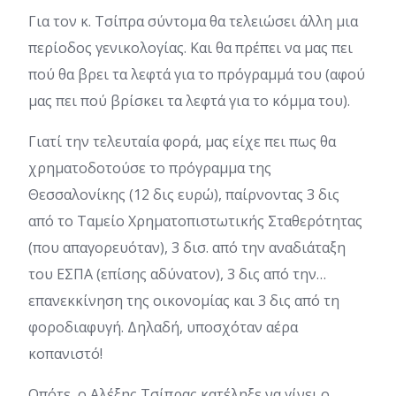
Για τον κ. Τσίπρα σύντομα θα τελειώσει άλλη μια
περίοδος γενικολογίας. Και θα πρέπει να μας πει
πού θα βρει τα λεφτά για το πρόγραμμά του (αφού
μας πει πού βρίσκει τα λεφτά για το κόμμα του).
Γιατί την τελευταία φορά, μας είχε πει πως θα
χρηματοδοτούσε το πρόγραμμα της
Θεσσαλονίκης (12 δις ευρώ), παίρνοντας 3 δις
από το Ταμείο Χρηματοπιστωτικής Σταθερότητας
(που απαγορευόταν), 3 δισ. από την αναδιάταξη
του ΕΣΠΑ (επίσης αδύνατον), 3 δις από την…
επανεκκίνηση της οικονομίας και 3 δις από τη
φοροδιαφυγή. Δηλαδή, υποσχόταν αέρα
κοπανιστό!
Οπότε, ο Αλέξης Τσίπρας κατέληξε να γίνει ο