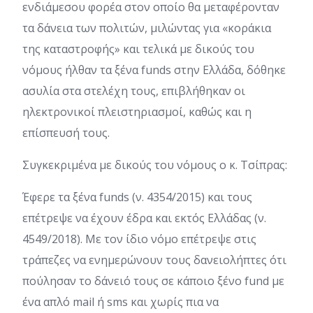
ενδιάμεσου φορέα στον οποίο θα μεταφέρονταν
τα δάνεια των πολιτών, μιλώντας για «κοράκια
της καταστροφής» και τελικά με δικούς του
νόμους ήλθαν τα ξένα funds στην Ελλάδα, δόθηκε
ασυλία στα στελέχη τους, επιβλήθηκαν οι
ηλεκτρονικοί πλειστηριασμοί, καθώς και η
επίσπευσή τους.
Συγκεκριμένα με δικούς του νόμους ο κ. Τσίπρας:
Έφερε τα ξένα funds (ν. 4354/2015) και τους
επέτρεψε να έχουν έδρα και εκτός Ελλάδας (ν.
4549/2018). Με τον ίδιο νόμο επέτρεψε στις
τράπεζες να ενημερώνουν τους δανειολήπτες ότι
πούλησαν το δάνειό τους σε κάποιο ξένο fund με
ένα απλό mail ή sms και χωρίς πια να