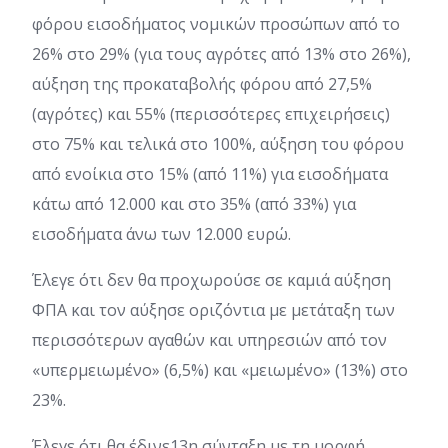
φόρου εισοδήματος νομικών προσώπων από το
26% στο 29% (για τους αγρότες από 13% στο 26%),
αύξηση της προκαταβολής φόρου από 27,5%
(αγρότες) και 55% (περισσότερες επιχειρήσεις)
στο 75% και τελικά στο 100%, αύξηση του φόρου
από ενοίκια στο 15% (από 11%) για εισοδήματα
κάτω από 12.000 και στο 35% (από 33%) για
εισοδήματα άνω των 12.000 ευρώ.
Έλεγε ότι δεν θα προχωρούσε σε καμιά αύξηση
ΦΠΑ και τον αύξησε οριζόντια με μετάταξη των
περισσότερων αγαθών και υπηρεσιών από τον
«υπερμειωμένο» (6,5%) και «μειωμένο» (13%) στο
23%.
Έλεγε ότι θα έδινε13η σύνταξη με τη μορφή