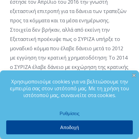
έστησε τον Απρίλιο του 2016 την γνωστή
εξεταστική επιτροπή για τα δάνεια των τραπεζών
προς τα κόμματα και τα μέσα ενημέρωσης.
Στοιχεία δεν βρήκαν, αλλά από εκείνη την
Εξεταστική προέκυψε πως ο ΣΥΡΙΖΑ υπήρξε το
μοναδικό κόμμα που έλαβε δάνειο μετά το 2012
με εγγύηση την κρατική χρηματοδότηση: Το 2014
ο ΣΥΡΙΖΑ έλαβε δάνειο με εκχώρηση της κρατικής
χρηματοδότησης ως το… 2020!
Προηγουμένως ο κ. Τσίπρας είχε βάλει το κόμμα
του να καταψηφίσει το άρθρο 5 του νόμου
4304/2014, που απαγόρευε την εκχώρηση της
κρατικής χρηματοδότησης για πάνω από έναν
χρόνο.