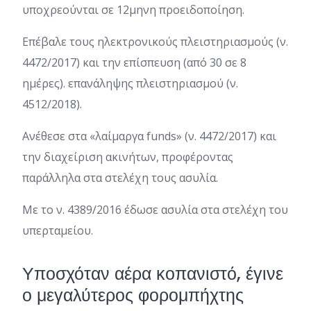
υποχρεούνται σε 12μηνη προειδοποίηση.
Επέβαλε τους ηλεκτρονικούς πλειστηριασμούς (ν.
4472/2017) και την επίσπευση (από 30 σε 8
ημέρες). επανάληψης πλειστηριασμού (ν.
4512/2018).
Ανέθεσε στα «λαίμαργα funds» (ν. 4472/2017) και
την διαχείριση ακινήτων, προφέροντας
παράλληλα στα στελέχη τους ασυλία.
Με το ν. 4389/2016 έδωσε ασυλία στα στελέχη του
υπερταμείου.
Υποσχόταν αέρα κοπανιστό, έγινε
ο μεγαλύτερος φορομπήχτης