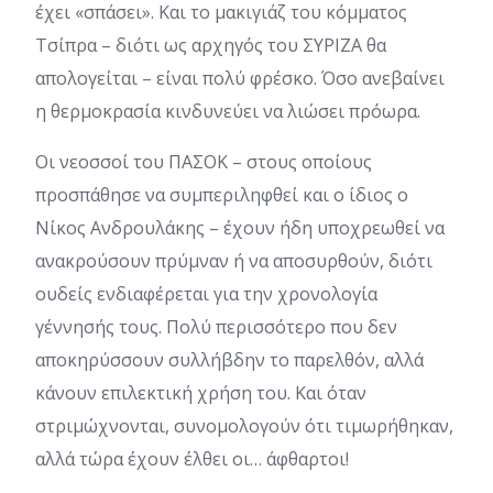
έχει «σπάσει». Και το μακιγιάζ του κόμματος
Τσίπρα – διότι ως αρχηγός του ΣΥΡΙΖΑ θα
απολογείται – είναι πολύ φρέσκο. Όσο ανεβαίνει
η θερμοκρασία κινδυνεύει να λιώσει πρόωρα.
Οι νεοσσοί του ΠΑΣΟΚ – στους οποίους
προσπάθησε να συμπεριληφθεί και ο ίδιος ο
Νίκος Ανδρουλάκης – έχουν ήδη υποχρεωθεί να
ανακρούσουν πρύμναν ή να αποσυρθούν, διότι
ουδείς ενδιαφέρεται για την χρονολογία
γέννησής τους. Πολύ περισσότερο που δεν
αποκηρύσσουν συλλήβδην το παρελθόν, αλλά
κάνουν επιλεκτική χρήση του. Και όταν
στριμώχνονται, συνομολογούν ότι τιμωρήθηκαν,
αλλά τώρα έχουν έλθει οι… άφθαρτοι!