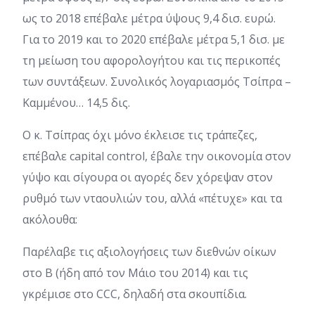
ως το 2018 επέβαλε μέτρα ύψους 9,4 δισ. ευρώ.
Για το 2019 και το 2020 επέβαλε μέτρα 5,1 δισ. με
τη μείωση του αφορολογήτου και τις περικοπές
των συντάξεων. Συνολικός λογαριασμός Τσίπρα –
Καμμένου… 14,5 δις.
Ο κ. Τσίπρας όχι μόνο έκλεισε τις τράπεζες,
επέβαλε capital control, έβαλε την οικονομία στον
γύψο και σίγουρα οι αγορές δεν χόρεψαν στον
ρυθμό των νταουλιών του, αλλά «πέτυχε» και τα
ακόλουθα:
Παρέλαβε τις αξιολογήσεις των διεθνών οίκων
στο Β (ήδη από τον Μάιο του 2014) και τις
γκρέμισε στο CCC, δηλαδή στα σκουπίδια.