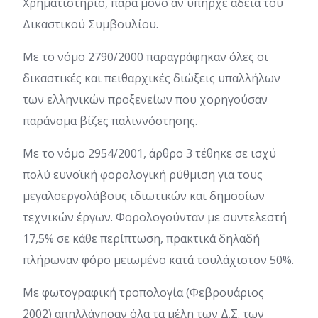
Χρηματιστήριο, παρά μόνο αν υπήρχε άδεια του
Δικαστικού Συμβουλίου.
Με το νόμο 2790/2000 παραγράφηκαν όλες οι
δικαστικές και πειθαρχικές διώξεις υπαλλήλων
των ελληνικών προξενείων που χορηγούσαν
παράνομα βίζες παλιννόστησης.
Με το νόμο 2954/2001, άρθρο 3 τέθηκε σε ισχύ
πολύ ευνοϊκή φορολογική ρύθμιση για τους
μεγαλοεργολάβους ιδιωτικών και δημοσίων
τεχνικών έργων. Φορολογούνταν με συντελεστή
17,5% σε κάθε περίπτωση, πρακτικά δηλαδή
πλήρωναν φόρο μειωμένο κατά τουλάχιστον 50%.
Με φωτογραφική τροπολογία (Φεβρουάριος
2002) απηλλάγησαν όλα τα μέλη των Δ.Σ. των