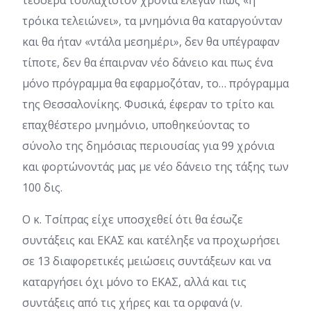
τέσσερα τουλάχιστον χρόνια έλεγαν πως «η
τρόικα τελειώνει», τα μνημόνια θα καταργούνταν
και θα ήταν «ντάλα μεσημέρι», δεν θα υπέγραφαν
τίποτε, δεν θα έπαιρναν νέο δάνειο και πως ένα
μόνο πρόγραμμα θα εφαρμοζόταν, το… πρόγραμμα
της Θεσσαλονίκης. Φυσικά, έφεραν το τρίτο και
επαχθέστερο μνημόνιο, υποθηκεύοντας το
σύνολο της δημόσιας περιουσίας για 99 χρόνια
και φορτώνοντάς μας με νέο δάνειο της τάξης των
100 δις.
Ο κ. Τσίπρας είχε υποσχεθεί ότι θα έσωζε
συντάξεις και ΕΚΑΣ και κατέληξε να προχωρήσει
σε 13 διαφορετικές μειώσεις συντάξεων και να
καταργήσει όχι μόνο το ΕΚΑΣ, αλλά και τις
συντάξεις από τις χήρες και τα ορφανά (ν.