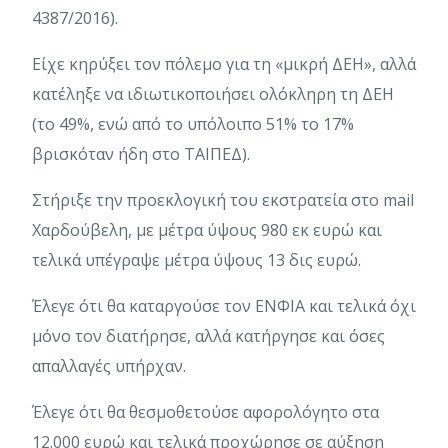
4387/2016).
Είχε κηρύξει τον πόλεμο για τη «μικρή ΔΕΗ», αλλά
κατέληξε να ιδιωτικοποιήσει ολόκληρη τη ΔΕΗ
(το 49%, ενώ από το υπόλοιπο 51% το 17%
βρισκόταν ήδη στο ΤΑΙΠΕΔ).
Στήριξε την προεκλογική του εκστρατεία στο mail
Χαρδούβελη, με μέτρα ύψους 980 εκ ευρώ και
τελικά υπέγραψε μέτρα ύψους 13 δις ευρώ.
Έλεγε ότι θα καταργούσε τον ΕΝΦΙΑ και τελικά όχι
μόνο τον διατήρησε, αλλά κατήργησε και όσες
απαλλαγές υπήρχαν.
Έλεγε ότι θα θεσμοθετούσε αφορολόγητο στα
12.000 ευρώ και τελικά προχώρησε σε αύξηση