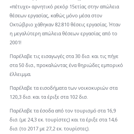
«πέτυχε» αρνητικό ρεκόρ 15ετίας στην απώλεια
θέσεων εργασίας, καθώς μόνο μέσα στον
Οκτώβριο χάθηκαν 82.810 θέσεις εργασίας. Ήταν
η μεγαλύτερη απώλεια θέσεων εργασίας από το
2001!
Παρέλαβε τις εισαγωγές στα 30 δισ. και τις πήγε
στα 50 δισ., προκαλώντας ένα θηριώδες εμπορικό
έλλειμμα.
Παρέλαβε τα εισοδήματα των νοικοκυριών στα
120,3 δισ. και τα έριξε στα 102 δισ.
Παρέλαβε τα έσοδα από τον τουρισμό στα 16,9
δισ. (με 24,3 εκ. τουρίστες) και τα έριξε στα 14,6
δισ. (το 2017 με 27,2 εκ. τουρίστες).