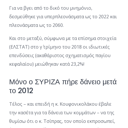
Για να βγει από το δικό του μνημόνιο,
δεσμεύθηκε για υπερπλεονάσματα ως το 2022 και
πλεονάσματα ως το 2060.
Και στο μεταξύ, σύμφωνα με τα επίσημα στοιχεία
(ΕΛΣΤΑΤ) στο γ΄ τρίμηνο του 2018 οι ιδιωτικές
επενδύσεις (ακαθάριστος σχηματισμός παγίου
κεφαλαίου) μειώθηκαν κατά 23,2%!
Μόνο ο ΣΥΡΙΖΑ πήρε δάνειο μετά
το 2012
Τέλος – και επειδή η κ. Κουφονικολάκου έβαλε
την κασέτα για τα δάνεια των κομμάτων – να της
θυμίσω ότι ο κ. Τσίπρας, τον οποίο εκπροσωπεί,