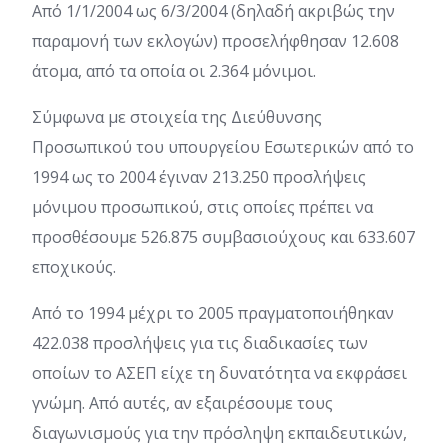
Από 1/1/2004 ως 6/3/2004 (δηλαδή ακριβώς την
παραμονή των εκλογών) προσελήφθησαν 12.608
άτομα, από τα οποία οι 2.364 μόνιμοι.
Σύμφωνα με στοιχεία της Διεύθυνσης
Προσωπικού του υπουργείου Εσωτερικών από το
1994 ως το 2004 έγιναν 213.250 προσλήψεις
μόνιμου προσωπικού, στις οποίες πρέπει να
προσθέσουμε 526.875 συμβασιούχους και 633.607
εποχικούς.
Από το 1994 μέχρι το 2005 πραγματοποιήθηκαν
422.038 προσλήψεις για τις διαδικασίες των
οποίων το ΑΣΕΠ είχε τη δυνατότητα να εκφράσει
γνώμη. Από αυτές, αν εξαιρέσουμε τους
διαγωνισμούς για την πρόσληψη εκπαιδευτικών,