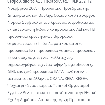
θεσμού, από το ΑΣΕΠ εξαιρούνταν (ΦΕΚ 252, 12
Νοεμβρίου 2008): Προσωπικό Προεδρίας της
Δημοκρατίας και Βουλής, δικαστικοί λειτουργοί,
Νομικό Συμβούλιο του Κράτους, ιατροδικαστές,
εκπαιδευτικό ή διδακτικό προσωπικό ΑΕΙ και ΤΕΙ,
προσωπικό ερευνητικών ιδρυμάτων,
στρατιωτικοί, ΕΥΠ, διπλωματικοί, ιατρικό
προσωπικό ΕΣΥ, προσωπικό νομικών προσώπων
Εκκλησίας, λογοτέχνες, καλλιτέχνες,
δημοσιογράφοι, τεχνίτες υψηλής εξειδίκευσης,
ΔΕΘ, εποχικό προσωπικό ΕΛΤΑ, πιλότοι κλπ.,
μετακλητοί υπάλληλοι, ΟΚΑΝΑ, ΚΕΕΛ, ΚΕΘΕΑ,
Ψυχιατρικά νοσοκομεία, Τοπικοί Οργανισμοί
Εγγείων Βελτιώσεων, οι εισαγόμενοι στην Εθνική
Σχολή Δημόσιας Διοίκησης, Αρχή Προστασίας