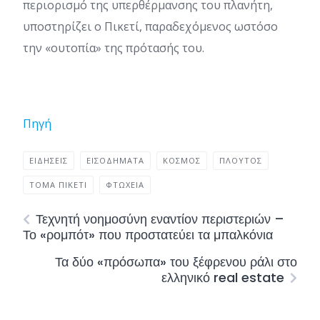
περιορισμό της υπερθέρμανσης του πλανήτη,
υποστηρίζει ο Πικετί, παραδεχόμενος ωστόσο
την «ουτοπία» της πρότασής του.
Πηγή
ΕΙΔΉΣΕΙΣ
ΕΙΣΟΔΉΜΑΤΑ
ΚΌΣΜΟΣ
ΠΛΟΎΤΟΣ
ΤΟΜΆ ΠΙΚΕΤΊ
ΦΤΩΧΕΙΑ
Τεχνητή νοημοσύνη εναντίον περιστεριών –
Το «ρομπότ» που προστατεύει τα μπαλκόνια
Τα δύο «πρόσωπα» του ξέφρενου ράλι στο
ελληνικό real estate