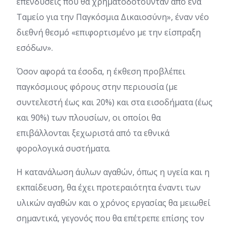
επενδύσεις που θα χρηματοδοτούνταν από ένα
Ταμείο για την Παγκόσμια Δικαιοσύνη», έναν νέο
διεθνή θεσμό «επιφορτισμένο με την είσπραξη
εσόδων».
Όσον αφορά τα έσοδα, η έκθεση προβλέπει
παγκόσμιους φόρους στην περιουσία (με
συντελεστή έως και 20%) και στα εισοδήματα (έως
και 90%) των πλουσίων, οι οποίοι θα
επιβάλλονται ξεχωριστά από τα εθνικά
φορολογικά συστήματα.
Η κατανάλωση άυλων αγαθών, όπως η υγεία και η
εκπαίδευση, θα έχει προτεραιότητα έναντι των
υλικών αγαθών και ο χρόνος εργασίας θα μειωθεί
σημαντικά, γεγονός που θα επέτρεπε επίσης τον