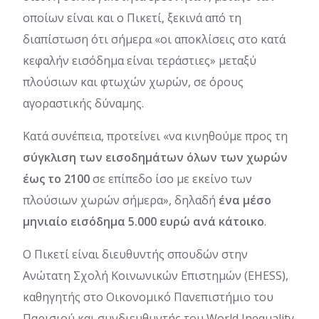
οποίων είναι και ο Πικετί, ξεκινά από τη
διαπίστωση ότι σήμερα «οι αποκλίσεις στο κατά
κεφαλήν εισόδημα είναι τεράστιες» μεταξύ
πλούσιων και φτωχών χωρών, σε όρους
αγοραστικής δύναμης.
Κατά συνέπεια, προτείνει «να κινηθούμε προς τη
σύγκλιση των εισοδημάτων όλων των χωρών
έως το 2100
σε επίπεδο ίσο με εκείνο των
πλούσιων χωρών σήμερα», δηλαδή
ένα μέσο
μηνιαίο εισόδημα 5.000 ευρώ ανά κάτοικο
.
Ο Πικετί είναι διευθυντής σπουδών στην
Ανώτατη Σχολή Κοινωνικών Επιστημών (EHESS),
καθηγητής στο Οικονομικό Πανεπιστήμιο του
Παρισιού και συνδιευθυντής του World Inequality