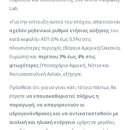
Lab.
«Για την επίτευξη αυτού του στόχου, απαιτούνται
σχεδόν μηδενικοί ρυθμοί ετήσιας αύξησης
του
κατά κεφαλήν ΑΕΠ (0% έως 0,5%) στις
πλουσιότερες περιοχές (Βόρεια Αμερική/Ωκεανία,
Ευρώπη) και
περίπου 3% έως 4% στις
φτωχότερες
(Υποσαχάρια Αφρική, Νότια και
Νοτιοανατολική Ασία)», εξήγησε.
Πρόσθεσε ότι για να γίνει κάτι τέτοιο πάντως θα
έπρεπε
να επανακαθοριστεί πλήρως η
παραγωγή, να απαγορευτούν οι
υδρογονάνθρακες και να αντικατασταθούν με
αιολική και ηλιακή ενέργεια
«χάρη σε μεγάλες