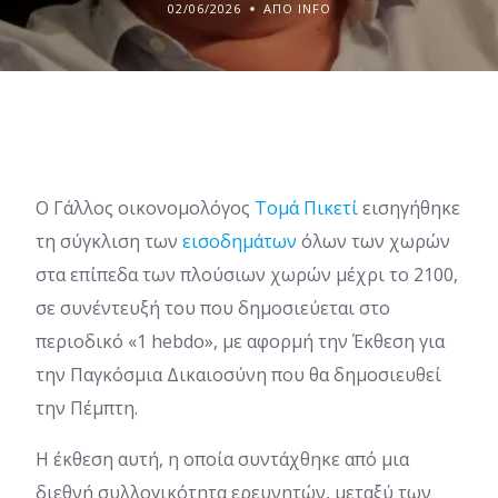
02/06/2026
ΑΠΌ INFO
Ο Γάλλος οικονομολόγος
Τομά Πικετί
εισηγήθηκε
τη σύγκλιση των
εισοδημάτων
όλων των χωρών
στα επίπεδα των πλούσιων χωρών μέχρι το 2100,
σε συνέντευξή του που δημοσιεύεται στο
περιοδικό «1 hebdo», με αφορμή την Έκθεση για
την Παγκόσμια Δικαιοσύνη που θα δημοσιευθεί
την Πέμπτη.
Η έκθεση αυτή, η οποία συντάχθηκε από μια
διεθνή συλλογικότητα ερευνητών, μεταξύ των