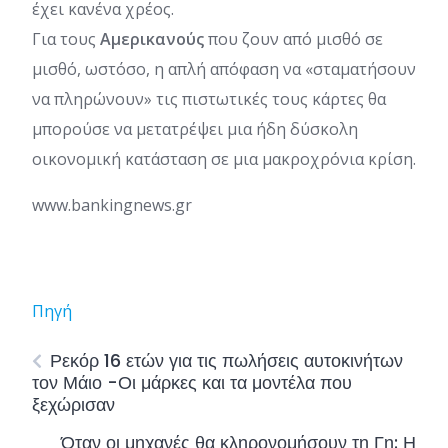
έχει κανένα χρέος.
Για τους
Αμερικανούς
που ζουν από μισθό σε
μισθό, ωστόσο, η απλή απόφαση να «σταματήσουν
να πληρώνουν» τις πιστωτικές τους κάρτες θα
μπορούσε να μετατρέψει μια ήδη δύσκολη
οικονομική κατάσταση σε μια μακροχρόνια κρίση.
www.bankingnews.gr
Πηγή
Ρεκόρ 16 ετών για τις πωλήσεις αυτοκινήτων
τον Μάιο -Οι μάρκες και τα μοντέλα που
ξεχώρισαν
Όταν οι μηχανές θα κληρονομήσουν τη Γη: Η