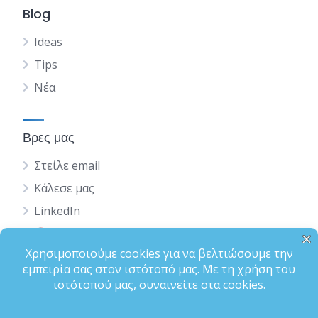
Blog
Ideas
Tips
Νέα
Βρες μας
Στείλε email
Κάλεσε μας
LinkedIn
English
Status
Terms of Use
Privacy Policy