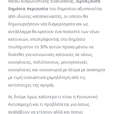
Μέσω διαγωνιστικής διαδικασίας,
λιμνάζουσα
δημόσια περιουσία
του δημοσίου αξιοποιείται
από ιδιώτες κατασκευαστές, οι οποίοι θα
δημιουργήσουν νέα διαμερίσματα και ως
αντάλλαγμα θα κρατούν ένα ποσοστό των νέων
κατοικιών, επιστρέφοντας στο δημόσιο
τουλάχιστον το 30% αυτών προκειμένου να
διατεθεί για κοινωνικές κατοικίες σε νέους,
οικογένειες, πολύτεκνους, μονογονεϊκές
οικογένειες και νοικοκυριά με άτομα με αναπηρία
με τιμή ουσιαστικά χαμηλότερη από τις
αντίστοιχες της αγοράς.
Ας δούμε όμως καλύτερα τι είναι η Κοινωνική
Αντιπαροχή και τι προβλέπεται για όσους
αναλάβουν να χτίσουν αλλά και όσους