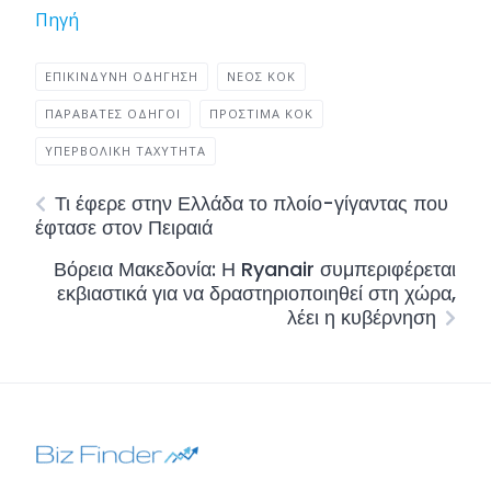
Πηγή
ΕΠΙΚΊΝΔΥΝΗ ΟΔΉΓΗΣΗ
ΝΈΟΣ ΚΟΚ
ΠΑΡΑΒΆΤΕΣ ΟΔΗΓΟΊ
ΠΡΌΣΤΙΜΑ ΚΟΚ
ΥΠΕΡΒΟΛΙΚΉ ΤΑΧΎΤΗΤΑ
Τι έφερε στην Ελλάδα το πλοίο-γίγαντας που
έφτασε στον Πειραιά
Βόρεια Μακεδονία: Η Ryanair συμπεριφέρεται
εκβιαστικά για να δραστηριοποιηθεί στη χώρα,
λέει η κυβέρνηση