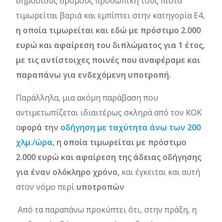
δημόσιους δρόμους προσωπική τους πίστα
τιμωρείται βαριά και εμπίπτει στην κατηγορία Ε4,
η οποία τιμωρείται και εδώ με πρόστιμο 2.000
ευρώ και αφαίρεση του διπλώματος για 1 έτος,
με τις αντίστοιχες ποινές που αναφέραμε και
παραπάνω για ενδεχόμενη υποτροπή.
Παράλληλα, μια ακόμη παράβαση που
αντιμετωπίζεται ιδιαιτέρως σκληρά από τον ΚΟΚ
α
φορά την
οδήγηση με ταχύτητα άνω των 200
χλμ./ώρα
, η οποία τιμωρείται με πρόστιμο
2.000 ευρώ και αφαίρεση της άδειας οδήγησης
για έναν ολόκληρο χρόνο,
και έγκειται και αυτή
στον νόμο περί
υποτροπών
Από τα παραπάνω προκύπτει ότι, στην πράξη, η