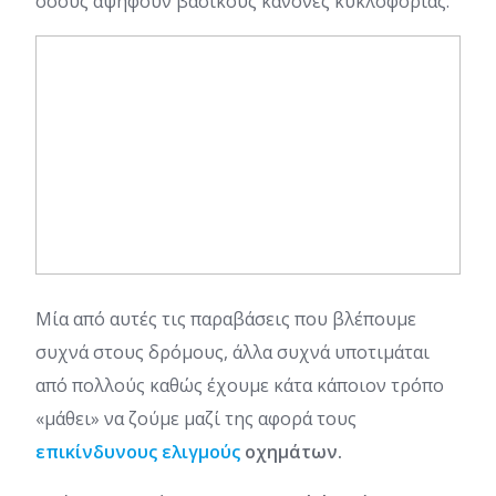
όσους αψηφούν βασικούς κανόνες κυκλοφορίας.
Μία από αυτές τις παραβάσεις που βλέπουμε
συχνά στους δρόμους, άλλα συχνά υποτιμάται
από πολλούς καθώς έχουμε κάτα κάποιον τρόπο
«μάθει» να ζούμε μαζί της αφορά τους
επικίνδυνους ελιγμούς
οχημάτων.