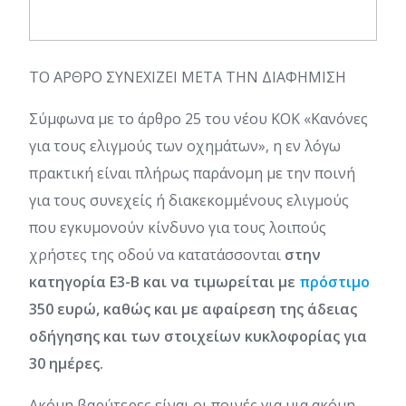
ΤΟ ΑΡΘΡΟ ΣΥΝΕΧΙΖΕΙ ΜΕΤΑ ΤΗΝ ΔΙΑΦΗΜΙΣΗ
Σύμφωνα με το άρθρο 25 του νέου ΚΟΚ «Κανόνες
για τους ελιγμούς των οχημάτων», η εν λόγω
πρακτική είναι πλήρως παράνομη με την ποινή
για τους συνεχείς ή διακεκομμένους ελιγμούς
που εγκυμονούν κίνδυνο για τους λοιπούς
χρήστες της οδού να κατατάσσονται
στην
κατηγορία Ε3-Β και να τιμωρείται με
πρόστιμο
350 ευρώ, καθώς και με αφαίρεση της άδειας
οδήγησης και των στοιχείων κυκλοφορίας για
30 ημέρες.
Ακόμη βαρύτερες είναι οι ποινές για μια ακόμη