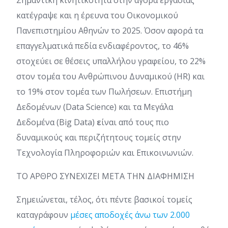
Σημαντική κινητικότητα στην αγορά εργασίας
κατέγραψε και η έρευνα του Οικονομικού
Πανεπιστημίου Αθηνών το 2025. Όσον αφορά τα
επαγγελματικά πεδία ενδιαφέροντος, το 46%
στοχεύει σε θέσεις υπαλλήλου γραφείου, το 22%
στον τομέα του Ανθρώπινου Δυναμικού (HR) και
το 19% στον τομέα των Πωλήσεων. Επιστήμη
Δεδομένων (Data Science) και τα Μεγάλα
Δεδομένα (Big Data)
ε
ίναι από τους πιο
δυναμικούς και περιζήτητους τομείς στην
Τεχνολογία Πληροφοριών και Επικοινωνιών.
ΤΟ ΑΡΘΡΟ ΣΥΝΕΧΙΖΕΙ ΜΕΤΑ ΤΗΝ ΔΙΑΦΗΜΙΣΗ
Σημειώνεται, τέλος, ότι πέντε βασικοί τομείς
καταγράφουν
μέσες αποδοχές άνω των 2.000