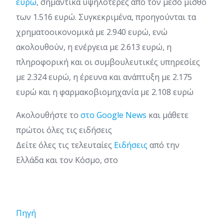
ευρώ
, σημαντικά υψηλότερες από τον μέσο μισθό
των 1.516 ευρώ. Συγκεκριμένα, προηγούνται τα
χρηματοοικονομικά με 2.940 ευρώ, ενώ
ακολουθούν, η ενέργεια με 2.613 ευρώ, η
πληροφορική και οι συμβουλευτικές υπηρεσίες
με 2.324 ευρώ, η έρευνα και ανάπτυξη με 2.175
ευρώ και η φαρμακοβιομηχανία με 2.108 ευρώ
Ακολουθήστε το
στο Google News
και μάθετε
πρώτοι όλες τις ειδήσεις
Δείτε όλες τις τελευταίες
Ειδήσεις
από την
Ελλάδα και τον Κόσμο, στο
Πηγή