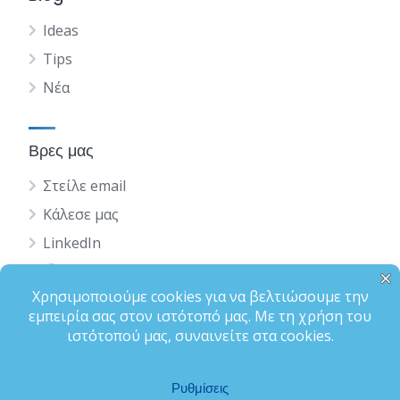
Ideas
Tips
Νέα
Βρες μας
Στείλε email
Κάλεσε μας
LinkedIn
English
Status
Terms of Use
Privacy Policy
Ολοκλήρωση Προφίλ