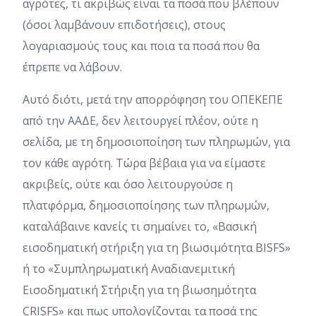
αγρότες, τι ακριβώς είναι τα ποσά που βλέπουν
(όσοι λαμβάνουν επιδοτήσεις), στους
λογαριασμούς τους και ποια τα ποσά που θα
έπρεπε να λάβουν.
Αυτό διότι, μετά την απορρόφηση του ΟΠΕΚΕΠΕ
από την ΑΑΔΕ, δεν λειτουργεί πλέον, ούτε η
σελίδα, με τη δημοσιοποίηση των πληρωμών, για
τον κάθε αγρότη. Τώρα βέβαια για να είμαστε
ακριβείς, ούτε και όσο λειτουργούσε η
πλατφόρμα, δημοσιοποίησης των πληρωμών,
καταλάβαινε κανείς τι σημαίνει το, «Βασική
εισοδηματική στήριξη για τη βιωσιμότητα BISFS»
ή το «Συμπληρωματική Αναδιανεμιτική
Εισοδηματική Στήριξη για τη βιωσημότητα
CRISFS» και πως υπολογίζονται τα ποσά της