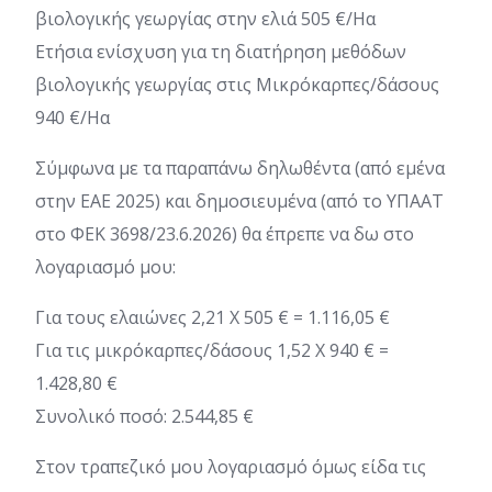
βιολογικής γεωργίας στην ελιά 505 €/Ηα
Ετήσια ενίσχυση για τη διατήρηση μεθόδων
βιολογικής γεωργίας στις Μικρόκαρπες/δάσους
940 €/Ηα
Σύμφωνα με τα παραπάνω δηλωθέντα (από εμένα
στην ΕΑΕ 2025) και δημοσιευμένα (από το ΥΠΑΑΤ
στο ΦΕΚ 3698/23.6.2026) θα έπρεπε να δω στο
λογαριασμό μου:
Για τους ελαιώνες 2,21 Χ 505 € = 1.116,05 €
Για τις μικρόκαρπες/δάσους 1,52 Χ 940 € =
1.428,80 €
Συνολικό ποσό: 2.544,85 €
Στον τραπεζικό μου λογαριασμό όμως είδα τις