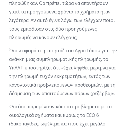
πληρώθηκαν. Θα πρέπει τώρα να απαντήσουν
γιατί τα προηγούμενα χρόνια τα χρήματα ήταν
λιγότερα. Αν αυτό έγινε λόγω των ελέγχων ποιοι
τους εμπόδισαν στις δύο προηγούμενες
πληρωμές να κάνουν ελέγχους;
Όσον αφορά το ρεπορτάζ του ΑγροΤύπου για την
ανάγκη μιας συμπληρωματικής πληρωμής, το
ΥπΑΑΤ υποστηρίζει ότι «έχει ληφθεί μέριμνα για
την πληρωμή τυχόν εκκρεμοτήτων, εντός των
κανονιστικά προβλεπόμενων προθεσμιών, με τη
δέσμευση των απαιτούμενων πόρων (ρεζέρβα)».
Ωστόσο παραμένουν κάποια προβλήματα με τα
οικολογικά σχήματα και κυρίως το ECO 6
(δακοπαγίδες, ωφέλιμα κ.α.) που έχει μεγάλο