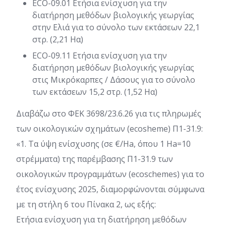
ECO-09.01 Ετήσια ενίσχυση για την
διατήρηση μεθόδων βιολογικής γεωργίας
στην Ελιά για το σύνολο των εκτάσεων 22,1
στρ. (2,21 Ηα)
ECO-09.11 Ετήσια ενίσχυση για την
διατήρηση μεθόδων βιολογικής γεωργίας
στις Μικρόκαρπες / Δάσους για το σύνολο
των εκτάσεων 15,2 στρ. (1,52 Ηα)
Διαβάζω στο ΦΕΚ 3698/23.6.26 για τις πληρωμές
των οικολογικών σχημάτων (ecosheme) Π1-31.9:
«1. Τα ύψη ενίσχυσης (σε €/Ha, όπου 1 Ha=10
στρέμματα) της παρέμβασης Π1-31.9 των
οικολογικών προγραμμάτων (ecoschemes) για το
έτος ενίσχυσης 2025, διαμορφώνονται σύμφωνα
με τη στήλη 6 του Πίνακα 2, ως εξής:
Ετήσια ενίσχυση για τη διατήρηση μεθόδων