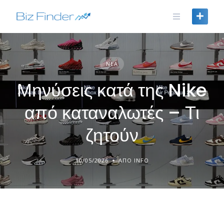
Skip
to
content
ΝΈΑ
Μηνύσεις κατά της Nike
από καταναλωτές – Τι
ζητούν
10/05/2026
ΑΠΌ INFO