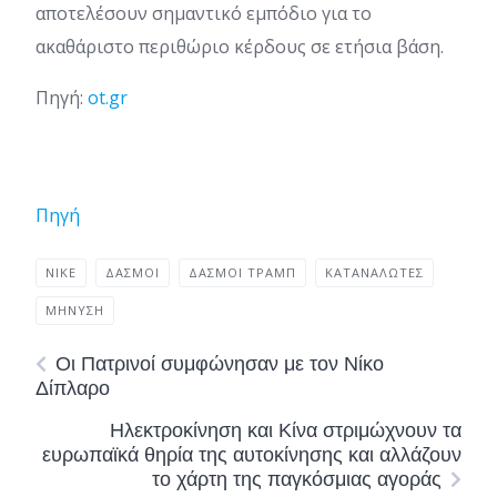
αποτελέσουν σημαντικό εμπόδιο για το
ακαθάριστο περιθώριο κέρδους σε ετήσια βάση.
Πηγή:
ot.gr
Πηγή
NIKE
ΔΑΣΜΟΊ
ΔΑΣΜΟΊ ΤΡΑΜΠ
ΚΑΤΑΝΑΛΩΤΈΣ
ΜΉΝΥΣΗ
Οι Πατρινοί συμφώνησαν με τον Νίκο
Δίπλαρο
Ηλεκτροκίνηση και Κίνα στριμώχνουν τα
ευρωπαϊκά θηρία της αυτοκίνησης και αλλάζουν
το χάρτη της παγκόσμιας αγοράς