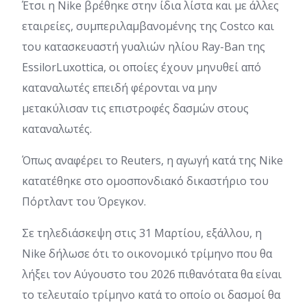
Έτσι η Nike βρέθηκε στην ίδια λίστα και με άλλες
εταιρείες, συμπεριλαμβανομένης της Costco και
του κατασκευαστή γυαλιών ηλίου Ray-Ban της
EssilorLuxottica, οι οποίες έχουν μηνυθεί από
καταναλωτές επειδή φέρονται να μην
μετακύλισαν τις επιστροφές δασμών στους
καταναλωτές.
Όπως αναφέρει το Reuters, η αγωγή κατά της Nike
κατατέθηκε στο ομοσπονδιακό δικαστήριο του
Πόρτλαντ του Όρεγκον.
Σε τηλεδιάσκεψη στις 31 Μαρτίου, εξάλλου, η
Nike δήλωσε ότι το οικονομικό τρίμηνο που θα
λήξει τον Αύγουστο του 2026 πιθανότατα θα είναι
το τελευταίο τρίμηνο κατά το οποίο οι δασμοί θα