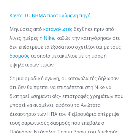
Κάντε TO BHMA προτιμώμενη πηγή
Μηνύσεις από
καταναλωτές
δέχθηκε πριν από
λίγες ημέρες η
Nike
, καθώς την κατηγόρησαν ότι
δεν επέστρεψε τα έξοδα που σχετίζονται με τους
δασμούς
τα οποία μετακύλισε με τη μορφή
υψηλότερων τιμών.
Σε μια ομαδική αγωγή, οι καταναλωτές δήλωσαν
ότι δεν θα πρέπει να επιτρέπεται στη Nike να
διατηρεί «σημαντικές» επιστροφές χρημάτων που
μπορεί να αναμένει, αφότου το Ανώτατο
Δικαστήριο των ΗΠΑ τον Φεβρουάριο απέρριψε
τους σαρωτικούς δασμούς που επέβαλε ο
Πρόεδρος Ντόναλντ Τραμπ βάσει του Διεθνούς