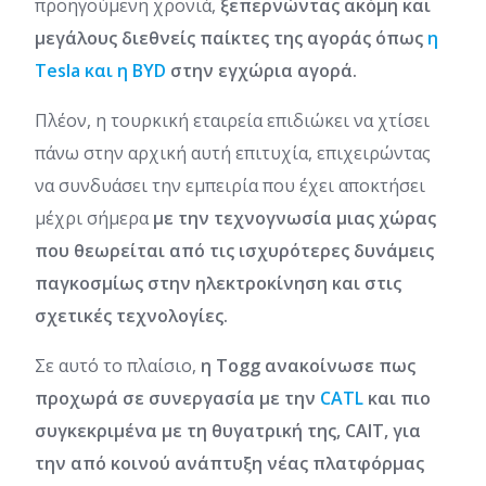
προηγούμενη χρονιά,
ξεπερνώντας ακόμη και
μεγάλους διεθνείς παίκτες της αγοράς όπως
η
Tesla και η BYD
στην εγχώρια αγορά.
Πλέον, η τουρκική εταιρεία επιδιώκει να χτίσει
πάνω στην αρχική αυτή επιτυχία, επιχειρώντας
να συνδυάσει την εμπειρία που έχει αποκτήσει
μέχρι σήμερα
με την τεχνογνωσία μιας χώρας
που θεωρείται από τις ισχυρότερες δυνάμεις
παγκοσμίως στην ηλεκτροκίνηση και στις
σχετικές τεχνολογίες.
Σε αυτό το πλαίσιο,
η Togg ανακοίνωσε πως
προχωρά σε συνεργασία με την
CATL
και πιο
συγκεκριμένα με τη θυγατρική της, CAIT, για
την από κοινού ανάπτυξη νέας πλατφόρμας