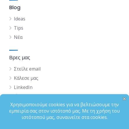
Blog
Ideas
Tips
Νέα
Βρες μας
Στείλε email
Κάλεσε μας
LinkedIn
English
Status
Terms of Use
Privacy Policy