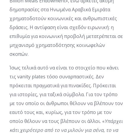
Billion Meals Endowment», ενώ αρκετές ακόμη
δημοπρασίες στα Ηνωμένα Αραβικά Εμιράτα
χρηματοδοτούν κοινωνικές και ανθρωπιστικές
δράσεις. Η αντίφαση είναι σχεδόν ειρωνική: η
επιθυμία για κοινωνική προβολή μετατρέπεται σε
μηχανισμό χρηματοδότησης κοινωφελών
σκοπών.
Ίσως τελικά αυτό να είναι το στοιχείο που κάνει
τις vanity plates τόσο συναρπαστικές. Δεν
πρόκειται πραγματικά για πινακίδες. Πρόκειται
για ιστορίες, για ταξικά σύμβολα. Για τον τρόπο
με τον οποίο οι άνθρωποι θέλουν να βλέπουν τον
εαυτό τους και, κυρίως, για τον τρόπο με τον
οποίο θέλουν να τους βλέπουν οι άλλοι. «
Υπάρχει
κάτι χειρότερο από το να μιλούν για σένα, το να