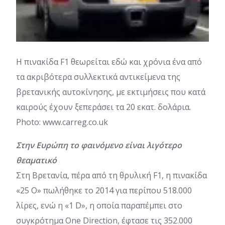
H πινακίδα F1 θεωρείται εδώ και χρόνια ένα από
τα ακριβότερα συλλεκτικά αντικείμενα της
βρετανικής αυτοκίνησης, με εκτιμήσεις που κατά
καιρούς έχουν ξεπεράσει τα 20 εκατ. δολάρια.
Photo: www.carreg.co.uk
Στην Ευρώπη το φαινόμενο είναι λιγότερο
θεαματικό
Στη Βρετανία, πέρα από τη θρυλική F1, η πινακίδα
«25 O» πωλήθηκε το 2014 για περίπου 518.000
λίρες, ενώ η «1 D», η οποία παραπέμπει στο
συγκρότημα One Direction, έφτασε τις 352.000