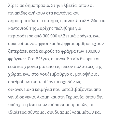
λίρες σε δημοπρασία. Στην Ελβετία, όπου οι
πινακίδες ανήκουν στα καντόνια και
δημοπρατούνται επίσημα, η πινακίδα «ZH 24» του
καντονιού της Ζυρίχης πωλήθηκε για
περισσότερα από 300.000 ελβετικά φράγκα, ενώ
αρκετοί μονοψήφιοι και διψήφιοι αριθμοί έχουν
ξεπεράσει κατά καιρούς το φράγμα των 100.000
φράγκων. Στο Βέλγιο, η πινακίδα «1» θεωρείται
εδώ και χρόνια μία από τις πλέον πολύτιμες της
χώρας, ενώ στο Λουξεμβούργο οι μονοψήφιοι
αριθμοί αντιμετωπίζονται σχεδόν ως
οικογενειακά κειμήλια που μεταβιβάζονται από
γενιά σε γενιά. Ακόμη και στη Γερμανία, όπου δεν
υπάρχει η ίδια κουλτούρα δημοπρασιών, οι
ιδιαίτερα σύντομοι συνδυασμοί γραμμάτων και