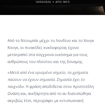
14/06/2026
ΑΠΌ INFO
Από το Ντουμπάι μέχρι το Λονδίνο και το Χονγκ
Κονγκ, οι πινακίδες κυκλοφορίας έχουν
μετατραπεί στα σύγχρονα οικόσημα για τους
ανθρώπους του πλούτου και της δύναμης.
«
Μετά από ένα ορισμένο σημείο, τα χρήματα
παύουν να έχουν σημασία. Σημασία έχει το
παιχνίδι
». Η φράση αποδίδεται στον Αριστοτέλη
Ωνάση και, ανεξάρτητα από το αν διατυπώθηκε
ακριβώς έτσι, περιγράφει με εντυπωσιακή