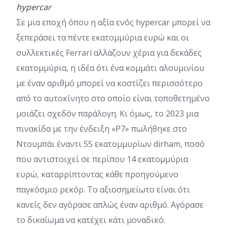
hypercar
Σε μια εποχή όπου η αξία ενός hypercar μπορεί να
ξεπεράσει τα πέντε εκατομμύρια ευρώ και οι
συλλεκτικές Ferrari αλλάζουν χέρια για δεκάδες
εκατομμύρια, η ιδέα ότι ένα κομμάτι αλουμινίου
με έναν αριθμό μπορεί να κοστίζει περισσότερο
από το αυτοκίνητο στο οποίο είναι τοποθετημένο
μοιάζει σχεδόν παράλογη. Κι όμως, το 2023 μια
πινακίδα με την ένδειξη «P7» πωλήθηκε στο
Ντουμπάι έναντι 55 εκατομμυρίων dirham, ποσό
που αντιστοιχεί σε περίπου 14 εκατομμύρια
ευρώ, καταρρίπτοντας κάθε προηγούμενο
παγκόσμιο ρεκόρ. Το αξιοσημείωτο είναι ότι
κανείς δεν αγόρασε απλώς έναν αριθμό. Αγόρασε
το δικαίωμα να κατέχει κάτι μοναδικό.