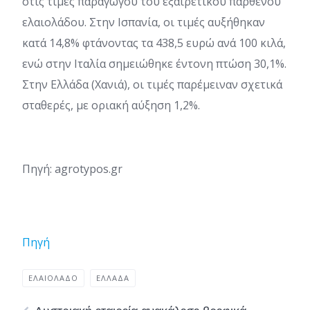
στις τιμές παραγωγού του εξαιρετικού παρθένου
ελαιολάδου. Στην Ισπανία, οι τιμές αυξήθηκαν
κατά 14,8% φτάνοντας τα 438,5 ευρώ ανά 100 κιλά,
ενώ στην Ιταλία σημειώθηκε έντονη πτώση 30,1%.
Στην Ελλάδα (Χανιά), οι τιμές παρέμειναν σχετικά
σταθερές, με οριακή αύξηση 1,2%.
Πηγή: agrotypos.gr
Πηγή
ΕΛΑΙΟΛΑΔΟ
ΕΛΛΆΔΑ