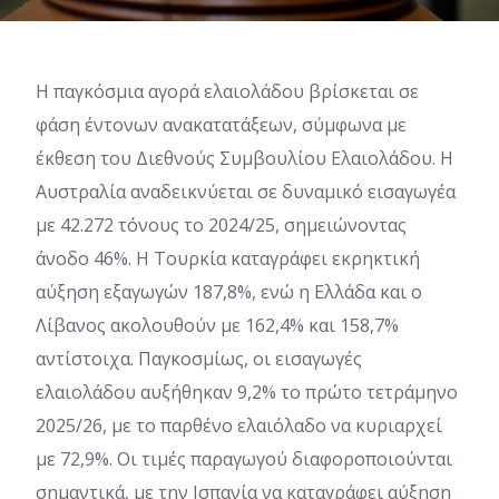
Η παγκόσμια αγορά ελαιολάδου βρίσκεται σε
φάση έντονων ανακατατάξεων, σύμφωνα με
έκθεση του Διεθνούς Συμβουλίου Ελαιολάδου. Η
Αυστραλία αναδεικνύεται σε δυναμικό εισαγωγέα
με 42.272 τόνους το 2024/25, σημειώνοντας
άνοδο 46%. Η Τουρκία καταγράφει εκρηκτική
αύξηση εξαγωγών 187,8%, ενώ η Ελλάδα και ο
Λίβανος ακολουθούν με 162,4% και 158,7%
αντίστοιχα. Παγκοσμίως, οι εισαγωγές
ελαιολάδου αυξήθηκαν 9,2% το πρώτο τετράμηνο
2025/26, με το παρθένο ελαιόλαδο να κυριαρχεί
με 72,9%. Οι τιμές παραγωγού διαφοροποιούνται
σημαντικά, με την Ισπανία να καταγράφει αύξηση