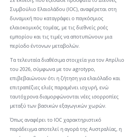
Σε έκθεση, που εξέδωσε πρόσφατα το Διεθνές
Συμβούλιο Ελαιολάδου (IOC), αναφέρεται στη
δυναμική που καταγράφει ο παγκόσμιος
ελαιοκομικός τομέας, με τις διεθνείς ροές
εμπορίου και τις τιμές να αποτυπώνουν μια
περίοδο έντονων μεταβολών.
Τα τελευταία διαθέσιμα στοιχεία για τον Απρίλιο
του 2026, σύμφωνα με τον agrotypo,
επιβεβαιώνουν ότι η ζήτηση για ελαιόλαδο και
επιτραπέζιες ελιές παραμένει ισχυρή, ενώ
ταυτόχρονα διαμορφώνονται νέες ισορροπίες
μεταξύ των βασικών εξαγωγικών χωρών.
Όπως αναφέρει το IOC χαρακτηριστικό
παράδειγμα αποτελεί η αγορά της Αυστραλίας, η