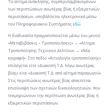
Το αίτημα ανάκλησης, συμπεριλαμβανομένων
των περιπτώσεων ανωτέρας βίας ή εξαιρετικών
περιστάσεων, υποβάλλεται ηλεκτρονικά μέσω
του Πληροφοριακού Συστήματος
εδώ.
Η διαδικασία πραγματοποιείται μέσω του μενού
«Μεταβιβάσεις – Τροποποιήσεις» → «Αίτημα
Τροποποίησης Τεχνικού Δελτίου» → «Νέα
εγγραφή». Στο πεδίο «Αιτιολογία τροποποίησης»
επιλέγεται είτε «Διακοπή Τ.Δ. λόγω ανωτέρας
βίας» είτε «Διακοπή Τ.Δ. από αίτημα παραγωγού».
Στις περιπτώσεις ανωτέρας βίας απαιτείται
επισύναψη των σχετικών δικαιολογητικών, που
τεκμηριώνουν την περίπτωση ανωτέρας βίας ή
εξαιρετικών περιστάσεων.