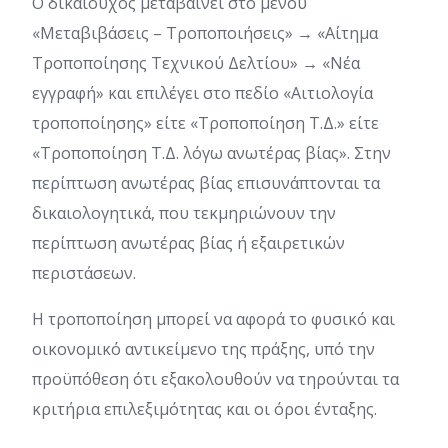
Ο δικαιούχος μεταβαίνει στο μενού
«Μεταβιβάσεις – Τροποποιήσεις» → «Αίτημα
Τροποποίησης Τεχνικού Δελτίου» → «Νέα
εγγραφή» και επιλέγει στο πεδίο «Αιτιολογία
τροποποίησης» είτε «Τροποποίηση Τ.Δ.» είτε
«Τροποποίηση Τ.Δ. λόγω ανωτέρας βίας». Στην
περίπτωση ανωτέρας βίας επισυνάπτονται τα
δικαιολογητικά, που τεκμηριώνουν την
περίπτωση ανωτέρας βίας ή εξαιρετικών
περιστάσεων.
Η τροποποίηση μπορεί να αφορά το φυσικό και
οικονομικό αντικείμενο της πράξης, υπό την
προϋπόθεση ότι εξακολουθούν να τηρούνται τα
κριτήρια επιλεξιμότητας και οι όροι ένταξης.