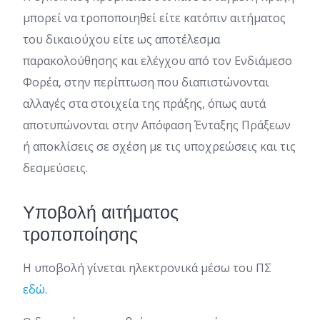
μπορεί να τροποποιηθεί είτε κατόπιν αιτήματος
του δικαιούχου είτε ως αποτέλεσμα
παρακολούθησης και ελέγχου από τον Ενδιάμεσο
Φορέα, στην περίπτωση που διαπιστώνονται
αλλαγές στα στοιχεία της πράξης, όπως αυτά
αποτυπώνονται στην Απόφαση Ένταξης Πράξεων
ή αποκλίσεις σε σχέση με τις υποχρεώσεις και τις
δεσμεύσεις.
Υποβολή αιτήματος
τροποποίησης
Η υποβολή γίνεται ηλεκτρονικά μέσω του ΠΣ
εδώ.