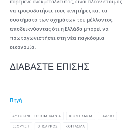
παρέμενε ανεκμετάλλευτος, είναι πλέον
έτοιμος
να τροφοδοτήσει τους κινητήρες και τα
συστήματα των οχημάτων του μέλλοντος,
αποδεικνύοντας ότι η Ελλάδα μπορεί να
πρωταγωνιστήσει στη νέα παγκόσμια
οικονομία.
ΔΙΑΒΑΣΤΕ ΕΠΙΣΗΣ
Πηγή
ΑΥΤΟΚΙΝΗΤΟΒΙΟΜΗΧΑΝΙΑ
ΒΙΟΜΗΧΑΝΊΑ
ΓΆΛΛΙΟ
ΕΞΌΡΥΞΗ
ΘΗΣΑΥΡΌΣ
ΚΟΊΤΑΣΜΑ