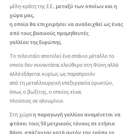
μέλη-κράτη της Ε.Ε.,
μεταξύ των οποίων και η
χώρα μας,
η οποία θα επιχειρήσει να αναδειχθεί ως ένας
από τους βασικούς προμηθευτές
γαλλίου της Ευρώπης.
Το τελευταίο αποτελεί ένα σπάνιο μέταλλο το
οποίο δεν συναντάται ελεύθερο στη Φύση αλλά
αλλά εξάγεται κυρίως ως παραπροϊόν
από τη μεταλλουργική επεξεργασία ορυκτών,
όπως ο βωξίτης, ο οποίος είναι
πλούσιος σε αλουμίνιο.
Στη χώρα
η παραγωγή γαλλίου αναμένεται να
φτάσει τους 50 μετρικούς τόνους σε ετήσια
βάση, σπάζοντας κατά αυτόν τον τρόπο το