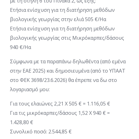
με τη στήλη 6 του Πίνακα 2, ως εξής:
Ετήσια ενίσχυση για τη διατήρηση μεθόδων
βιολογικής γεωργίας στην ελιά 505 €/Ηα
Ετήσια ενίσχυση για τη διατήρηση μεθόδων
βιολογικής γεωργίας στις Μικρόκαρπες/δάσους
940 €/Ηα
Σύμφωνα με τα παραπάνω δηλωθέντα (από εμένα
στην ΕΑΕ 2025) και δημοσιευμένα (από το ΥΠΑΑΤ
στο ΦΕΚ 3698/23.6.2026) θα έπρεπε να δω στο
λογαριασμό μου:
Για τους ελαιώνες 2,21 Χ 505 € = 1.116,05 €
Για τις μικρόκαρπες/δάσους 1,52 Χ 940 € =
1.428,80 €
Συνολικό ποσό: 2.544,85 €