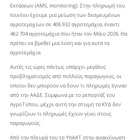
Εκτάσεων (AMS, monitoring). Στην πληρωμή του
Ιουνίου έχουμε μια μείωση των δεσμευμένων
αγροτεμαχίων σε 406.932 αγροτεμάχια, έναντι
462.704 αγροτεμάχια που ήταν τον Μάιο 2026. Θα
πρέπει να βρεθεί μια λύση και για αυτά τα
αγροτεμάχια.
Αυτές τις ώρες πάντως υπάρχει μεγάλος
προβληματισμός από πολλούς παραγωγούς, οι
οποίοι δεν μπορούν να δουν τι πληρωμές έγιναν
από την ΑΑΔΕ. Σύμφωνα με το ρεπορτάζ του
ΑγροΤύπου, μέχρι αυτή την στιγμή τα ΚΥΔ δεν
γνωρίζουν τι πληρωμές έχουν γίνει στους
παραγωγούς.
Από την πλευρά του το ΥπΑΑΤ στην ανακοίνωση