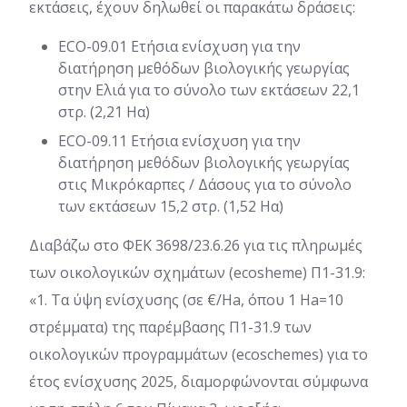
εκτάσεις, έχουν δηλωθεί οι παρακάτω δράσεις:
ECO-09.01 Ετήσια ενίσχυση για την
διατήρηση μεθόδων βιολογικής γεωργίας
στην Ελιά για το σύνολο των εκτάσεων 22,1
στρ. (2,21 Ηα)
ECO-09.11 Ετήσια ενίσχυση για την
διατήρηση μεθόδων βιολογικής γεωργίας
στις Μικρόκαρπες / Δάσους για το σύνολο
των εκτάσεων 15,2 στρ. (1,52 Ηα)
Διαβάζω στο ΦΕΚ 3698/23.6.26 για τις πληρωμές
των οικολογικών σχημάτων (ecosheme) Π1-31.9:
«1. Τα ύψη ενίσχυσης (σε €/Ha, όπου 1 Ha=10
στρέμματα) της παρέμβασης Π1-31.9 των
οικολογικών προγραμμάτων (ecoschemes) για το
έτος ενίσχυσης 2025, διαμορφώνονται σύμφωνα