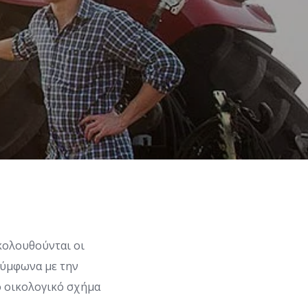
κολουθούνται οι
σύμφωνα με την
το οικολογικό σχήμα