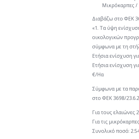
Μικρόκαρπες / 
Διαβάζω στο ΦΕΚ 36
«1. Τα ύψη ενίσχυσ
οικολογικών προγρ
σύμφωνα με τη στήλ
Ετήσια ενίσχυση γι
Ετήσια ενίσχυση γ
€/Ηα
Σύμφωνα με τα παρ
στο ΦΕΚ 3698/23.6.
Για τους ελαιώνες 2,
Για τις μικρόκαρπες
Συνολικό ποσό: 2.5