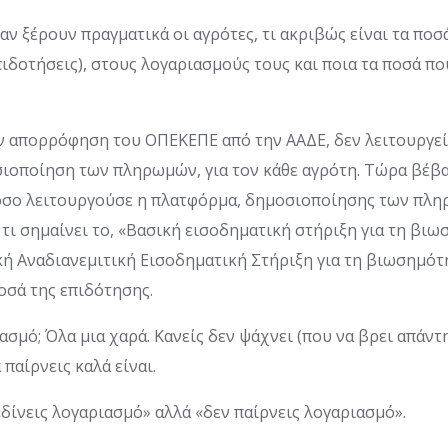
αν ξέρουν πραγματικά οι αγρότες, τι ακριβώς είναι τα πο
ιδοτήσεις), στους λογαριασμούς τους και ποια τα ποσά πο
ην απορρόφηση του ΟΠΕΚΕΠΕ από την ΑΑΔΕ, δεν λειτουργεί
σιοποίηση των πληρωμών, για τον κάθε αγρότη. Τώρα βέβαι
ι όσο λειτουργούσε η πλατφόρμα, δημοσιοποίησης των πλ
 τι σημαίνει το, «Βασική εισοδηματική στήριξη για τη βιω
ή Αναδιανεμιτική Εισοδηματική Στήριξη για τη βιωσημότη
οσά της επιδότησης.
σμό; Όλα μια χαρά. Κανείς δεν ψάχνει (που να βρει απάντ
παίρνεις καλά είναι.
δίνεις λογαριασμό» αλλά «δεν παίρνεις λογαριασμό».