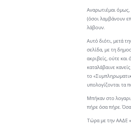
Αναρωτιέμαι όμως, 
(όσοι λαμβάνουν επ
λάβουν.
Αυτό διότι, μετά τ
σελίδα, με τη δημο
ακριβείς, ούτε κα
καταλάβαινε κανείς
το «Συμπληρωματικ
υπολογίζονται τα π
Μπήκαν στο λογαρια
πήρε όσα πήρε. Όσα 
Τώρα με την ΑΑΔΕ «