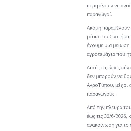
περιμένουν να ανοί
παραγωγοί.
Ακόμη παραμένουν 
μέσω του Συστήματ
έχουμε μια μείωση 
αγροτεμάχια που ήτ
Αυτές τις ώρες πά
δεν μπορούν να δου
ΑγροΤύπου, μέχρι α
παραγωγούς.
Από την πλευρά το
έως τις 30/6/2026,
ανακοίνωση για το 