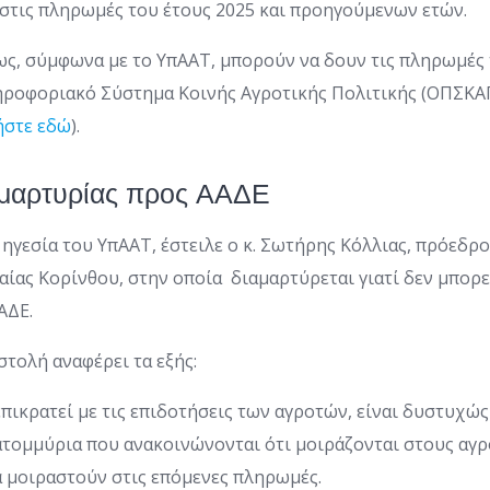
στις πληρωμές του έτους 2025 και προηγούμενων ετών.
ως, σύμφωνα με το ΥπΑΑΤ, μπορούν να δουν τις πληρωμές 
οφοριακό Σύστημα Κοινής Αγροτικής Πολιτικής (ΟΠΣΚΑ
ήστε εδώ
).
αμαρτυρίας προς ΑΑΔΕ
 ηγεσία του ΥπΑΑΤ, έστειλε ο κ. Σωτήρης Κόλλιας, πρόεδρ
ίας Κορίνθου, στην οποία διαμαρτύρεται γιατί δεν μπορε
ΑΔΕ.
στολή αναφέρει τα εξής:
πικρατεί με τις επιδοτήσεις των αγροτών, είναι δυστυχώς
ατομμύρια που ανακοινώνονται ότι μοιράζονται στους αγρ
α μοιραστούν στις επόμενες πληρωμές.