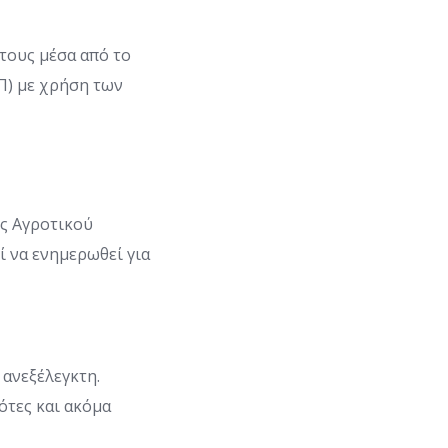
τους μέσα από το
Π) με χρήση των
ος Αγροτικού
ί να ενημερωθεί για
 ανεξέλεγκτη.
ότες και ακόμα