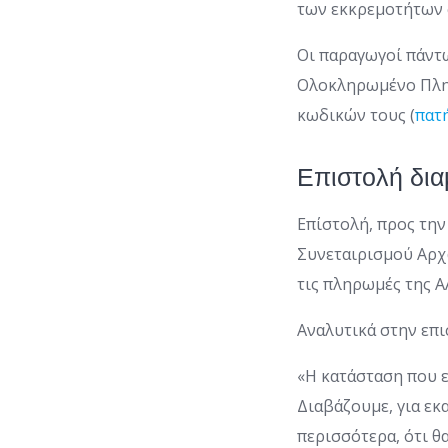
των εκκρεμοτήτων 
Οι παραγωγοί πάντ
Ολοκληρωμένο Πληρ
κωδικών τους (
πατ
Επιστολή δι
Επίστολή, προς την
Συνεταιρισμού Αρχα
τις πληρωμές της Α
Αναλυτικά στην επι
«Η κατάσταση που ε
Διαβάζουμε, για εκ
περισσότερα, ότι θ