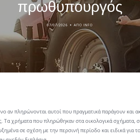
πρωθυπουργός
07/07/2026
ΑΠΌ INFO
νο αν πληρώνονται αυτοί που πραγματικά παράγουν και α
ες. Τα χρήματα που πληρώθηκαν στα οικολογικά σχήματα, 
υξημένα σε σχέση με την περσινή περίοδο και ειδικά για 
αν σχεδόν διπλάσια.