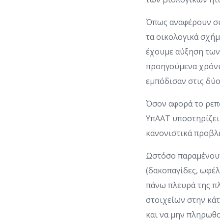
Όπως αναφέρουν συ
τα οικολογικά σχή
έχουμε αύξηση των
προηγούμενα χρόνια
εμπόδισαν στις δύ
Όσον αφορά το ρεπ
ΥπΑΑΤ υποστηρίζει 
κανονιστικά προβλ
Ωστόσο παραμένουν
(δακοπαγίδες, ωφέλ
πάνω πλευρά της π
στοιχείων στην κάτ
και να μην πληρωθο