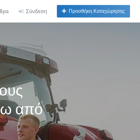
Προσθήκη Καταχώρησης
ρθρα
Σύνδεση
τους
νω από