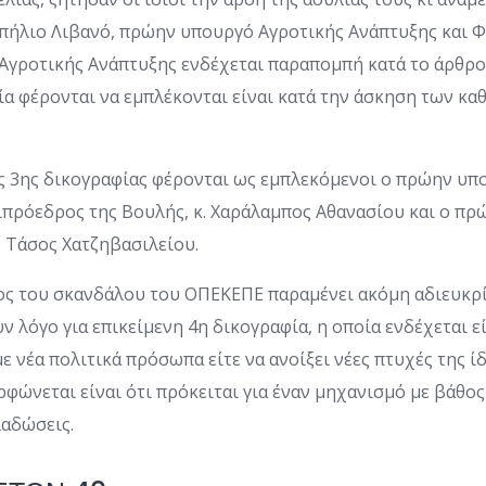
 Σπήλιο Λιβανό, πρώην υπουργό Αγροτικής Ανάπτυξης και 
γροτικής Ανάπτυξης ενδέχεται παραπομπή κατά το άρθρο 8
ία φέρονται να εμπλέκονται είναι κατά την άσκηση των κα
ς 3ης δικογραφίας φέρονται ως εμπλεκόμενοι ο πρώην υπ
ιπρόεδρος της Βουλής, κ. Χαράλαμπος Αθανασίου και ο π
 Τάσος Χατζηβασιλείου.
ος του σκανδάλου του ΟΠΕΚΕΠΕ παραμένει ακόμη αδιευκρί
 λόγο για επικείμενη 4η δικογραφία, η οποία ενδέχεται ε
ε νέα πολιτικά πρόσωπα είτε να ανοίξει νέες πτυχές της ί
φώνεται είναι ότι πρόκειται για έναν μηχανισμό με βάθο
λαδώσεις.