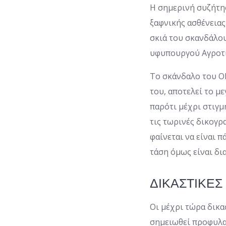
Η σημερινή συζήτησ
ξαφνικής ασθένεια
σκιά του σκανδάλο
υφυπουργού Αγροτι
Το σκάνδαλο του Ο
του, αποτελεί το μ
παρότι μέχρι στιγμ
τις τωρινές δικογ
φαίνεται να είναι 
τάση όμως είναι δι
ΔΙΚΑΣΤΙΚΕΣ 
Οι μέχρι τώρα δικα
σημειωθεί προφυλακ