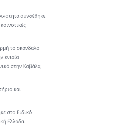
οινότητα συνδέθηκε
 κοινοτικές
ορμή το σκάνδαλο
ν ενιαία
νικό στην Καβάλα,
τήριο και
κε στο Ειδικό
ική Ελλάδα.