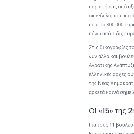
παραιτήσεις από αξ
σκάνδαλο, που κατ
περί τα 800.000 ευ
πάνω από 1 δις ευρ
Στις δικογραφίες 
νυν αλλά και βουλε
Αγροτικής Ανάπτυξη
ελληνικές αρχές ού
της Νέας Δημοκρατ
αρκετά κοινά σημεί
ΟΙ «15» της 
Για τους 11 βουλευ
Ευρωπαϊκής Εισαγγελ