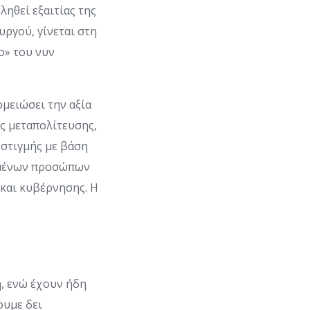
ληθεί εξαιτίας της
ργού, γίνεται στη
ο» του νυν
μειώσει την αξία
ης μεταπολίτευσης,
 στιγμής με βάση
κομένων προσώπων
 και κυβέρνησης. Η
η, ενώ έχουν ήδη
ουμε δει