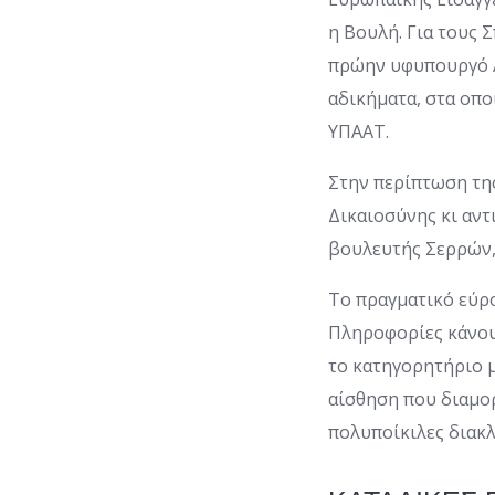
η Βουλή. Για τους
πρώην υφυπουργό Α
αδικήματα, στα οπο
ΥΠΑΑΤ.
Στην περίπτωση τη
Δικαιοσύνης κι αντ
βουλευτής Σερρών,
Το πραγματικό εύρ
Πληροφορίες κάνουν
το κατηγορητήριο μ
αίσθηση που διαμορ
πολυποίκιλες διακ