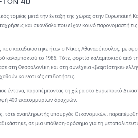
ΕΤΩΝ 40
ικός τομέας μετά την ένταξη της χώρας στην Ευρωπαϊκή Κ
ταχρήσεις και σκάνδαλα που είχαν κοινό παρονομαστή τις
ς που καταδικάστηκε ήταν ο Νίκος Αθανασόπουλος, με αφ
ύ καλαμποκιού το 1986. Τότε, φορτίο καλαμποκιού από τη
σε στη Θεσσαλονίκη και στη συνέχεια «βαφτίστηκε» ελλη
χαθούν κοινοτικές επιδοτήσεις.
ασε έντονα, παραπέμποντας τη χώρα στο Ευρωπαϊκό Δικασ
οφή 400 εκατομμυρίων δραχμών.
ς, τότε αναπληρωτής υπουργός Οικονομικών, παραπέμφθη
αδικάστηκε, σε μια υπόθεση-ορόσημο για τη μεταπολιτευτ