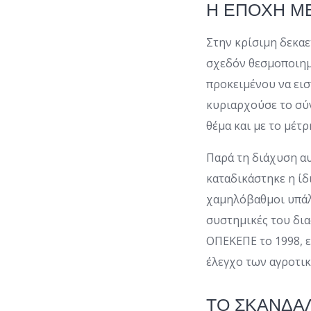
Η ΕΠΟΧΗ Μ
Στην κρίσιμη δεκαε
σχεδόν θεσμοποιημ
προκειμένου να ει
κυριαρχούσε το σύν
θέμα και με το μέτ
Παρά τη διάχυση αυ
καταδικάστηκε η ίδ
χαμηλόβαθμοι υπάλλ
συστημικές του δια
ΟΠΕΚΕΠΕ το 1998, ε
έλεγχο των αγροτι
ΤΟ ΣΚΑΝΔΑ