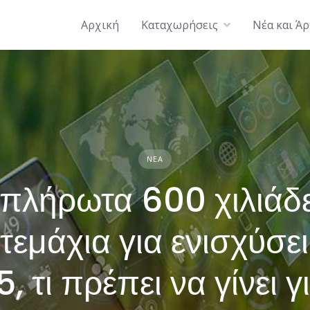
Αρχική
Καταχωρήσεις
Νέα και Ά
ΝΈΑ
πλήρωτα 600 χιλιάδ
τεμάχια για ενισχύσει
, τι πρέπει να γίνει γ