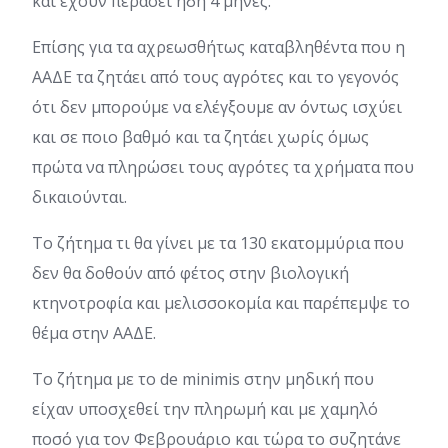
και έχουν περάσει ήδη 4 μήνες.
Επίσης για τα αχρεωσθήτως καταβληθέντα που η
ΑΑΔΕ τα ζητάει από τους αγρότες και το γεγονός
ότι δεν μπορούμε να ελέγξουμε αν όντως ισχύει
και σε ποιο βαθμό και τα ζητάει χωρίς όμως
πρώτα να πληρώσει τους αγρότες τα χρήματα που
δικαιούνται.
Το ζήτημα τι θα γίνει με τα 130 εκατομμύρια που
δεν θα δοθούν από φέτος στην βιολογική
κτηνοτροφία και μελισσοκομία και παρέπεμψε το
θέμα στην ΑΑΔΕ.
Το ζήτημα με το de minimis στην μηδική που
είχαν υποσχεθεί την πληρωμή και με χαμηλό
ποσό για τον Φεβρουάριο και τώρα το συζητάνε