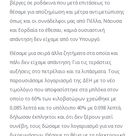
βέργες σε ροδάκινα που μετά επιτάσεως το
θέσαμε για αποζημίωση και μέτρα αντιμετώπισης
όπως και οι συνάδελφοι μας από Πέλλα, Νάουσα
και Εορδαία το έθεσαν, καμιά ουσιαστική
απάντηση δεν είχαμε από τον Υπουργό.
Θέσαμε μια σειρά άλλα ζητήματα στα οποία και
πάλι δεν είχαμε απάντηση. Για τις τεράστιες
αυξήσεις στο πετρέλαιο και τα λιπάσματα. Τους
παρουσιάσαμε λογαριασμό της ΔΕΗ με το νέο
τιμολόγιο που αποφασίστηκε στα μπλόκα στον
οποίο το 60% των κιλοβατώρων χρεώθηκε με
0,085 λεπτά και το υπόλοιπο 40% με 0.098 λεπτά,
δήλωσαν έκπληκτοι και ότι δεν ξέρουν γιατί
συνέβη, τους δώσαμε τον λογαριασμό για να τον
διερευνήσουν. Θέσαμε το θέμα με τα ηλεκτρονικά