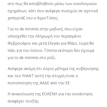
στο πως θα καταβληθούν μέσω των οικολογικών
σχημάτων, κάτι που ανέφερε συνεχώς σε σχετικά
ρεπορτάζ του ο ΑγροΤύπος.
Για το de minimis στην μηδική, που είχαν
υποσχεθεί την πληρωμή τον περασμένο
Φεβρουάριο και μετά έλεγαν για Μάιο, τώρα θα
πάει για τον Ιούνιο. Τίποτα νεότερο δεν έχουμε
για το de minimis στο ρύζι.
Ανέφερε ακόμη ότι κύριο μέλημα της κυβέρνησης
και του ΥπΑΑΤ αυτή την στιγμή είναι η
πιστοποίηση της ΑΑΔΕ από την ΕΕ.
Η ανακοίνωση της ΕΟΑΣΝΛ για την συνάντηση
αναφέρει τα εξής: