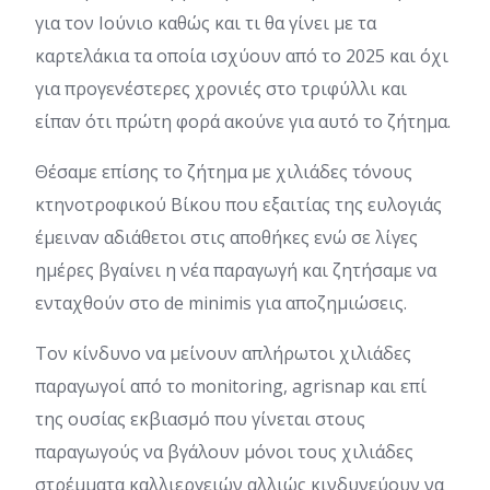
για τον Ιούνιο καθώς και τι θα γίνει με τα
καρτελάκια τα οποία ισχύουν από το 2025 και όχι
για προγενέστερες χρονιές στο τριφύλλι και
είπαν ότι πρώτη φορά ακούνε για αυτό το ζήτημα.
Θέσαμε επίσης το ζήτημα με χιλιάδες τόνους
κτηνοτροφικού Βίκου που εξαιτίας της ευλογιάς
έμειναν αδιάθετοι στις αποθήκες ενώ σε λίγες
ημέρες βγαίνει η νέα παραγωγή και ζητήσαμε να
ενταχθούν στο de minimis για αποζημιώσεις.
Τον κίνδυνο να μείνουν απλήρωτοι χιλιάδες
παραγωγοί από το monitoring, agrisnap και επί
της ουσίας εκβιασμό που γίνεται στους
παραγωγούς να βγάλουν μόνοι τους χιλιάδες
στρέμματα καλλιεργειών αλλιώς κινδυνεύουν να