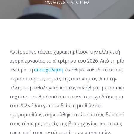
18/06/2026
ΑΠΌ INFO
Αντίρροπες τάσεις χαρακτηρίζουν την ελληνική
αγορά εργασίας το α’ τρίμηνο του 2026. Από τη μία
πλευρά, η
απασχόληση
κινήθηκε καθοδικά στους
περισσότερους τομείς της οικονομίας. Από την
άλλη, το μισθολογικό κόστος αυξήθηκε, με οριακά
ταχύτερο ρυθμό από ό,τι το αντίστοιχο διάστημα
του 2025. Όσο για τον δείκτη μισθών και
ημερομισθίων, σημειώθηκε πτώση στους δύο από
τους τέσσερις τομείς της βιομηχανίας, και στους
τρεις από τους οχτώ τομείς των υπηρεσιών.