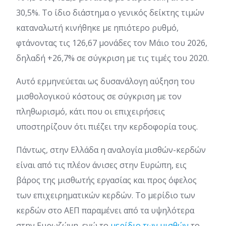
30,5%. Το ίδιο διάστημα ο γενικός δείκτης τιμών
καταναλωτή κινήθηκε με ηπιότερο ρυθμό,
φτάνοντας τις 126,67 μονάδες τον Μάιο του 2026,
δηλαδή +26,7% σε σύγκριση με τις τιμές του 2020.
Αυτό ερμηνεύεται ως δυσανάλογη αύξηση του
μισθολογικού κόστους σε σύγκριση με τον
πληθωρισμό, κάτι που οι επιχειρήσεις
υποστηρίζουν ότι πιέζει την κερδοφορία τους.
Πάντως, στην Ελλάδα η αναλογία μισθών-κερδών
είναι από τις πλέον άνισες στην Ευρώπη, εις
βάρος της μισθωτής εργασίας και προς όφελος
των επιχειρηματικών κερδών. Το μερίδιο των
κερδών στο ΑΕΠ παραμένει από τα υψηλότερα
στην Ευρωζώνη, ενώ το
μερίδιο των μισθών
το