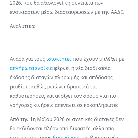
2026, που θα αξιολογεί τη συνέπεια των
ενοικιαστών μέσω διασταυρώσεων με την ΑΑΔΕ.
Αναλυτικά:
Ανάσα για τους
ιδιοκτήτες
που έχουν μπλέξει με
απλήρωτα ενοίκια
φέρνει η νέα διαδικασία
έκδοσης διαταγών πληρωμής και απόδοσης
μισθίου, καθώς μειώνει δραστικά τις
καθυστερήσεις και ανοίγει τον δρόμο για πιο
γρήγορες κινήσεις απέναντι σε κακοπληρωτές.
Από την 1η Μαΐου 2026 οι σχετικές διαταγές δεν
θα εκδίδονται πλέον από δικαστές, αλλά από
πιστοποιημένους
δικηγόρους
, με βάση τη νέα