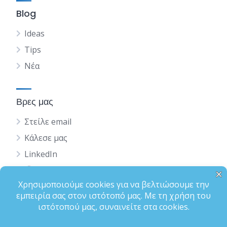
Blog
Ideas
Tips
Νέα
Βρες μας
Στείλε email
Κάλεσε μας
LinkedIn
English
Status
Terms of Use
Privacy Policy