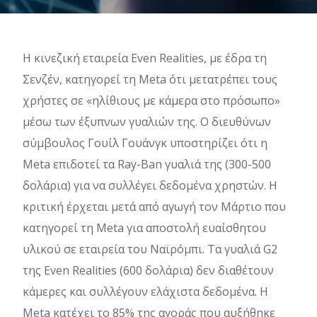
Η κινεζική εταιρεία Even Realities, με έδρα τη
Σενζέν, κατηγορεί τη Meta ότι μετατρέπει τους
χρήστες σε «ηλίθιους με κάμερα στο πρόσωπο»
μέσω των έξυπνων γυαλιών της. Ο διευθύνων
σύμβουλος Γουίλ Γουάνγκ υποστηρίζει ότι η
Meta επιδοτεί τα Ray-Ban γυαλιά της (300-500
δολάρια) για να συλλέγει δεδομένα χρηστών. Η
κριτική έρχεται μετά από αγωγή τον Μάρτιο που
κατηγορεί τη Meta για αποστολή ευαίσθητου
υλικού σε εταιρεία του Ναϊρόμπι. Τα γυαλιά G2
της Even Realities (600 δολάρια) δεν διαθέτουν
κάμερες και συλλέγουν ελάχιστα δεδομένα. Η
Meta κατέχει το 85% της αγοράς που αυξήθηκε