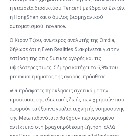
η εταιρεία διαδικτύου Tencent με έδρα το Σενζέν,
η HongShan και ο όμιλος βιομηχανικού
αυτοματισμού Inovance.
Ο Κιράν Τζου, ανώτερος αναλυτής της Omdia,
δήλωσε ότι η Even Realities διακρίνεται για την
εστίασή της στις δυτικές αγορές και τις
υψηλότερες τιμές. Σήμερα κατέχει το 6,9% του
premium τμήματος της αγοράς, πρόσθεσε.
«Οι πρόσφατες προκλήσεις σχετικά με την
προστασία της ιδιωτικής ζωής των χρηστών που
αφορούν τα έξυπνα γυαλιά τεχνητής νοημοσύνης
της Meta πιθανότατα θα έχουν περιορισμένο
αντίκτυπο στη βραχυπρόθεσμη ζήτηση, αλλά