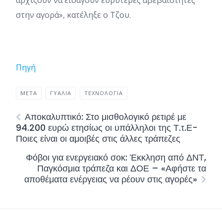
αρχίζουν να εισάγουν ευρύτερες αβεβαιότητες
στην αγορά», κατέληξε ο Τζου.
Πηγή
META
ΓΥΑΛΙΆ
ΤΕΧΝΟΛΟΓΊΑ
Αποκαλυπτικό: Στο μισθολογικό ρετιρέ με
94.200 ευρώ ετησίως οι υπάλληλοι της Τ.τ.Ε-
Ποιες είναι οι αμοιβές στις άλλες τράπεζες
Φόβοι για ενεργειακό σοκ: Έκκληση από ΔΝΤ,
Παγκόσμια τράπεζα και ΔΟΕ – «Αφήστε τα
αποθέματα ενέργειας να ρέουν στις αγορές»