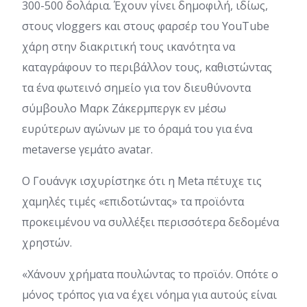
300-500 δολάρια. Έχουν γίνει δημοφιλή, ιδίως,
στους vloggers και στους φαρσέρ του YouTube
χάρη στην διακριτική τους ικανότητα να
καταγράφουν το περιβάλλον τους, καθιστώντας
τα ένα φωτεινό σημείο για τον διευθύνοντα
σύμβουλο Μαρκ Ζάκερμπεργκ εν μέσω
ευρύτερων αγώνων με το όραμά του για ένα
metaverse γεμάτο avatar.
Ο Γουάνγκ ισχυρίστηκε ότι η Meta πέτυχε τις
χαμηλές τιμές «επιδοτώντας» τα προϊόντα
προκειμένου να συλλέξει περισσότερα δεδομένα
χρηστών.
«Χάνουν χρήματα πουλώντας το προϊόν. Οπότε ο
μόνος τρόπος για να έχει νόημα για αυτούς είναι