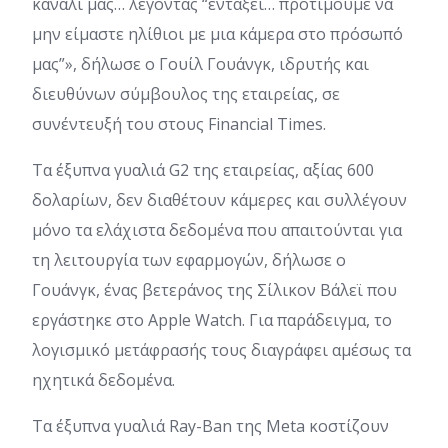
κανάλι μας… λέγοντας “εντάξει… προτιμούμε να
μην είμαστε ηλίθιοι με μια κάμερα στο πρόσωπό
μας”», δήλωσε ο Γουίλ Γουάνγκ, ιδρυτής και
διευθύνων σύμβουλος της εταιρείας, σε
συνέντευξή του στους Financial Times.
Τα έξυπνα γυαλιά G2 της εταιρείας, αξίας 600
δολαρίων, δεν διαθέτουν κάμερες και συλλέγουν
μόνο τα ελάχιστα δεδομένα που απαιτούνται για
τη λειτουργία των εφαρμογών, δήλωσε ο
Γουάνγκ, ένας βετεράνος της Σίλικον Βάλεϊ που
εργάστηκε στο Apple Watch. Για παράδειγμα, το
λογισμικό μετάφρασής τους διαγράφει αμέσως τα
ηχητικά δεδομένα.
Τα έξυπνα γυαλιά Ray-Ban της Meta κοστίζουν