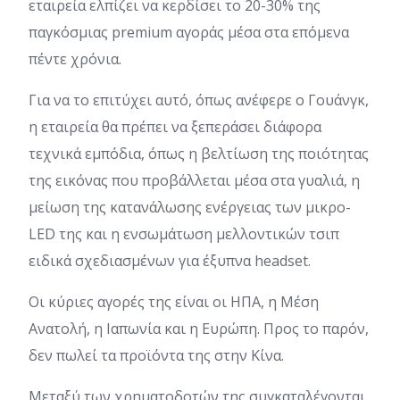
εταιρεία ελπίζει να κερδίσει το 20-30% της
παγκόσμιας premium αγοράς μέσα στα επόμενα
πέντε χρόνια.
Για να το επιτύχει αυτό, όπως ανέφερε ο Γουάνγκ,
η εταιρεία θα πρέπει να ξεπεράσει διάφορα
τεχνικά εμπόδια, όπως η βελτίωση της ποιότητας
της εικόνας που προβάλλεται μέσα στα γυαλιά, η
μείωση της κατανάλωσης ενέργειας των μικρο-
LED της και η ενσωμάτωση μελλοντικών τσιπ
ειδικά σχεδιασμένων για έξυπνα headset.
Οι κύριες αγορές της είναι οι ΗΠΑ, η Μέση
Ανατολή, η Ιαπωνία και η Ευρώπη. Προς το παρόν,
δεν πωλεί τα προϊόντα της στην Κίνα.
Μεταξύ των χρηματοδοτών της συγκαταλέγονται