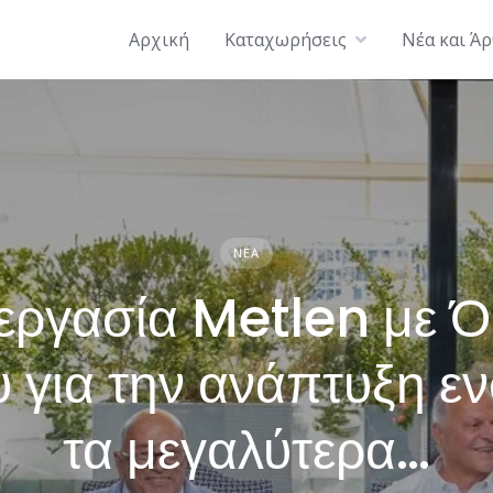
Αρχική
Καταχωρήσεις
Νέα και Ά
ΝΈΑ
εργασία Metlen με Ό
 για την ανάπτυξη ε
τα μεγαλύτερα…