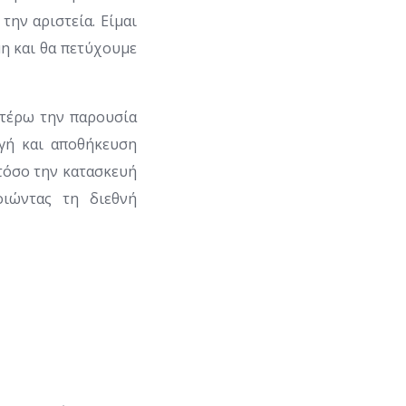
την αριστεία. Είμαι
η και θα πετύχουμε
ιτέρω την παρουσία
ωγή και αποθήκευση
 τόσο την κατασκευή
οιώντας τη διεθνή