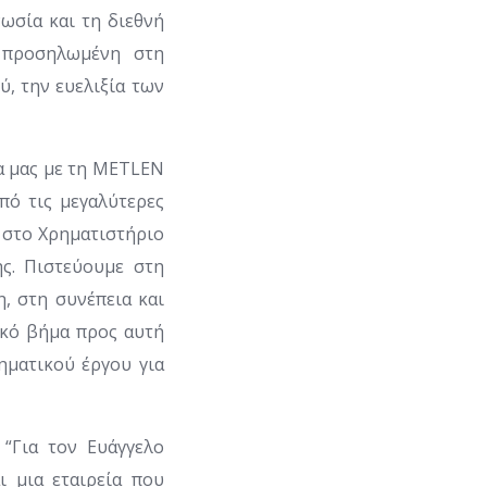
ωσία και τη διεθνή
ι προσηλωμένη στη
, την ευελιξία των
ία μας με τη METLEN
από τις μεγαλύτερες
ή στο Χρηματιστήριο
ης. Πιστεύουμε στη
, στη συνέπεια και
ικό βήμα προς αυτή
ηματικού έργου για
: “Για τον Ευάγγελο
ι μια εταιρεία που