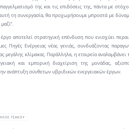
επαγγελματισμό της και τις επιδόσεις της, πάντα με στόχο 
ε αυτή τη συνεργασία, θα προχωρήσουμε μπροστά με δύναμ
μαζί”.
 έργο αποτελεί στρατηγική επένδυση που ενισχύει περα
μες Πηγές Ενέργειας νέας γενιάς, συνδυάζοντας παραγ
ας μεγάλης κλίμακας. Παράλληλα, η εταιρεία αναλαμβάνει
γειακή και εμπορική διαχείριση της μονάδας, αξιοπ
την ανάπτυξη σύνθετων υβριδικών ενεργειακών έργων.
ΙΛΟΣ ΤΣΆΚΟΥ