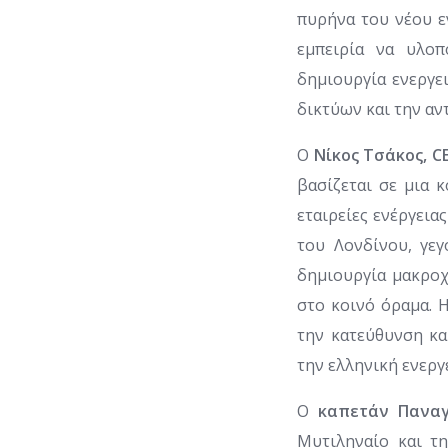
πυρήνα του νέου ε
εμπειρία να υλοπ
δημιουργία ενεργε
δικτύων και την αν
Ο
Νίκος Τσάκος, CE
βασίζεται σε μια κ
εταιρείες ενέργεια
του Λονδίνου, γεγ
δημιουργία μακροχ
στο κοινό όραμα. 
την κατεύθυνση κα
την ελληνική ενεργ
Ο
καπετάν Παναγ
Μυτιληναίο και τη