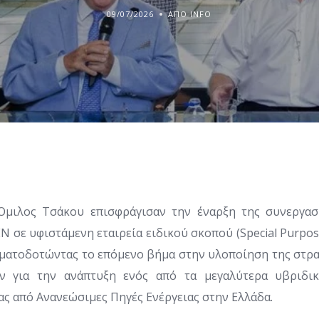
09/07/2026
ΑΠΌ INFO
μιλος Τσάκου επισφράγισαν την έναρξη της συνεργασ
 σε υφιστάμενη εταιρεία ειδικού σκοπού (Special Purpose
ματοδοτώντας το επόμενο βήμα στην υλοποίηση της στρ
ν για την ανάπτυξη ενός από τα μεγαλύτερα υβριδι
ας από Ανανεώσιμες Πηγές Ενέργειας στην Ελλάδα.